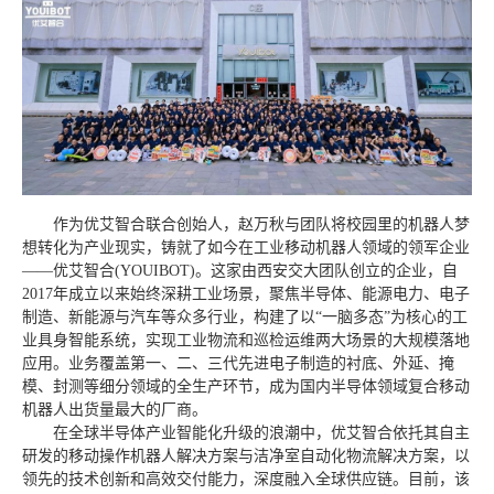
作为优艾智合联合创始人，赵万秋与团队将校园里的机器人梦
想转化为产业现实，铸就了如今在工业移动机器人领域的领军企业
——优艾智合(YOUIBOT)。这家由西安交大团队创立的企业，自
2017年成立以来始终深耕工业场景，聚焦半导体、能源电力、电子
制造、新能源与汽车等众多行业，构建了以“一脑多态”为核心的工
业具身智能系统，实现工业物流和巡检运维两大场景的大规模落地
应用。业务覆盖第一、二、三代先进电子制造的衬底、外延、掩
模、封测等细分领域的全生产环节，成为国内半导体领域复合移动
机器人出货量最大的厂商。
在全球半导体产业智能化升级的浪潮中，优艾智合依托其自主
研发的移动操作机器人解决方案与洁净室自动化物流解决方案，以
领先的技术创新和高效交付能力，深度融入全球供应链。目前，该