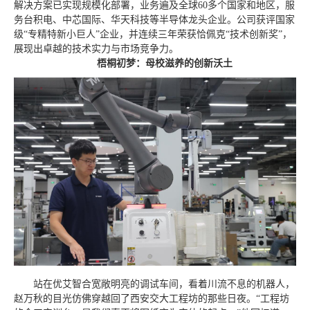
解决方案已实现规模化部署，业务遍及全球60多个国家和地区，服
务台积电、中芯国际、华天科技等半导体龙头企业。公司获评国家
级“专精特新小巨人”企业，并连续三年荣获恰佩克“技术创新奖”，
展现出卓越的技术实力与市场竞争力。
梧桐初梦：母校滋养的创新沃土
站在优艾智合宽敞明亮的调试车间，看着川流不息的机器人，
赵万秋的目光仿佛穿越回了西安交大工程坊的那些日夜。“工程坊