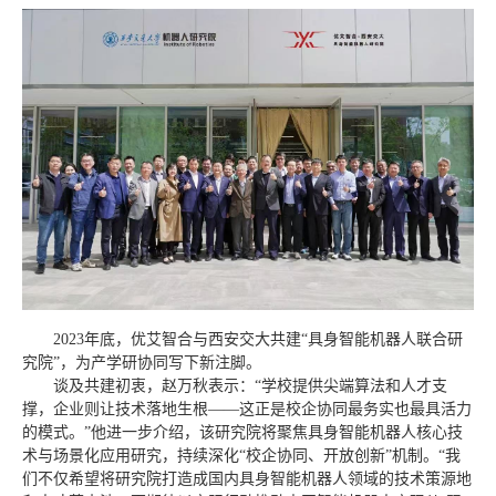
2023年底，优艾智合与西安交大共建“具身智能机器人联合研
究院”，为产学研协同写下新注脚。
谈及共建初衷，赵万秋表示：“学校提供尖端算法和人才支
撑，企业则让技术落地生根——这正是校企协同最务实也最具活力
的模式。”他进一步介绍，该研究院将聚焦具身智能机器人核心技
术与场景化应用研究，持续深化“校企协同、开放创新”机制。“我
们不仅希望将研究院打造成国内具身智能机器人领域的技术策源地