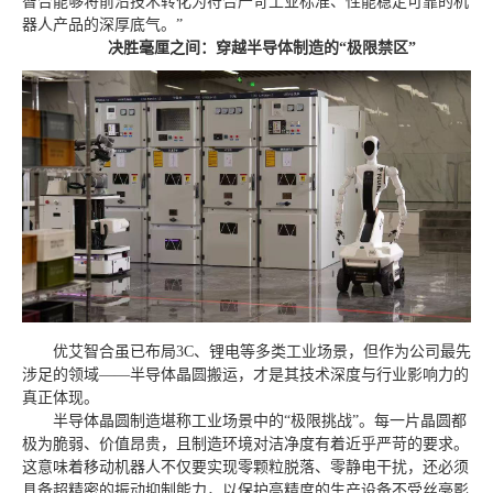
智合能够将前沿技术转化为符合严苛工业标准、性能稳定可靠的机
器人产品的深厚底气。”
决胜毫厘之间：穿越半导体制造的“极限禁区”
优艾智合虽已布局3C、锂电等多类工业场景，但作为公司最先
涉足的领域——半导体晶圆搬运，才是其技术深度与行业影响力的
真正体现。
半导体晶圆制造堪称工业场景中的“极限挑战”。每一片晶圆都
极为脆弱、价值昂贵，且制造环境对洁净度有着近乎严苛的要求。
这意味着移动机器人不仅要实现零颗粒脱落、零静电干扰，还必须
具备超精密的振动抑制能力，以保护高精度的生产设备不受丝毫影