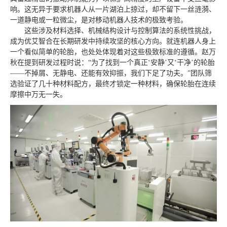
响。这无异于要求机器人从一片湖泊上掠过，却不留下一丝涟漪、
一道静电或一粒微尘，是对移动机器人技术的极致考验。
这些涉及材料选择、机械结构设计与控制算法的系统性挑战，
成为优艾智合在长期研发中持续攻坚的核心方向。就连机器人身上
一个看似简单的轮胎，也处处体现着对这些极致标准的遵循。赵万
秋在提到研发过程时说：“为了找到一个真正‘安静’又‘干净’的轮胎
——不掉屑、无静电、还能有效抑振，我们下足了功夫。”团队筛
选验证了几十种材料配方，最终才锁定一种材料，确保轮胎在连续
摩擦中万无一失。