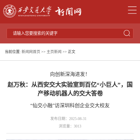
当前位置:
新闻网首页
>>
主页新闻
>> 正文
向创新深海进发！
赵万秋：从西安交大实验室到百亿“小巨人”，国
产移动机器人的交大答卷
“仙交小融”访深圳科创企业交大校友
发布日期：2025-08-31
浏览量：
3013