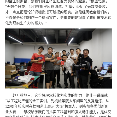
的金工实训台，是我们真正将图纸变为实体的起点，”他回忆道，
“无数个日夜，我们在那里反复调试、打磨，经历了无数次失败，
才一点点把理论知识锻造成可触摸的现实。这段经历教会我们的，
不仅仅是如何制作一个精密零件，更重要的是锻造了我们将技术转
化为现实生产力的能力。”
赵万秋坦言，这份将理念转化为实体的能力，绝非一蹴而就。
“从工程坊严谨的金工实训，到机械学院大车间里的反复锤炼；从
120周年校庆时在梧桐道上展示‘大圣’机器人，到参加各类创新创
业大赛——母校给予我们的扎实工科基础和强大动手能力，是优艾