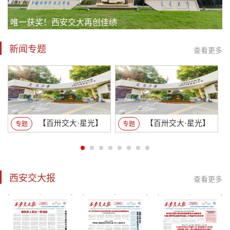
唯一获奖！西安交大再创佳绩
新闻专题
查看更多
【百卅交大·星光】
【百卅交大·星光】
专题
专题
西安交大报
查看更多