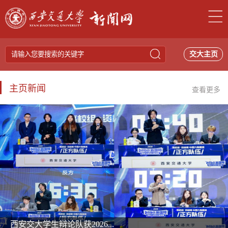
交大主页
主页新闻
查看更多
西安交大学生辩论队获2026...