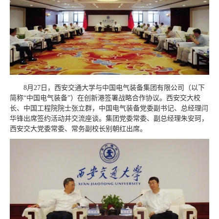
8月27日，西安交通大学与中国电气装备集团有限公司（以下
简称“中国电气装备”）在创新港签署战略合作协议。西安交大校
长、中国工程院院士张立群，中国电气装备党委副书记、总经理闫
华锋出席签约活动并交流座谈。集团党委常委、副总经理朱安珂，
西安交大党委常委、常务副校长别朝红出席。