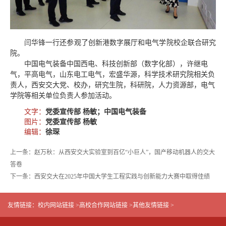
闫华锋一行还参观了创新港数字展厅和电气学院校企联合研究
院。
中国电气装备中国西电、科技创新部（数字化部），许继电
气，平高电气，山东电工电气，宏盛华源，科学技术研究院相关负
责人，西安交大党、校办，研究生院，科研院，人力资源部，电气
学院等相关单位负责人参加活动。
文字：
党委宣传部 杨敏；中国电气装备
图片：
党委宣传部 杨敏
编辑：
徐琛
上一条：赵万秋：从西安交大实验室到百亿“小巨人”，国产移动机器人的交大
答卷
下一条：西安交大在2025年中国大学生工程实践与创新能力大赛中取得佳绩
友情链接：
校内网站链接 >
高校合作网站链接 >
其他友情链接 >