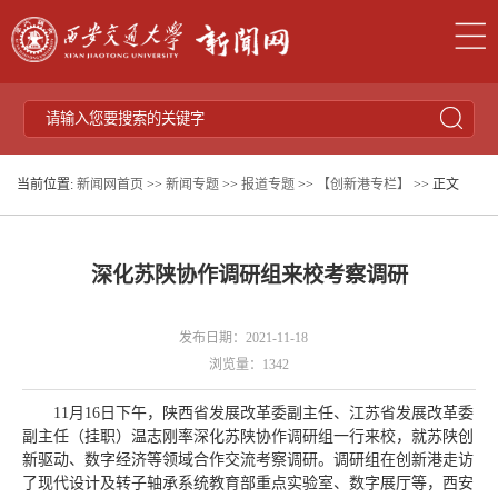
当前位置:
新闻网首页
>>
新闻专题
>>
报道专题
>>
【创新港专栏】
>> 正文
深化苏陕协作调研组来校考察调研
发布日期：2021-11-18
浏览量：
1342
11月16日下午，陕西省发展改革委副主任、江苏省发展改革委
副主任（挂职）温志刚率深化苏陕协作调研组一行来校，就苏陕创
新驱动、数字经济等领域合作交流考察调研。调研组在创新港走访
了现代设计及转子轴承系统教育部重点实验室、数字展厅等，西安