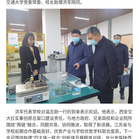
交通大学党委常委、校长助理洪军陪同。
洪军代表学校对温志刚一行的到来表示欢迎。他表示，西安交
大扛实秦创原总窗口建设责任，与地方政府、兄弟高校和企业院所
围绕“两链”融合，同题共答、协同推进，取得了新进展。江苏省与
学校前期合作基础良好，优势产业与学校优势学科契合度高，下一
步可围绕构建“四主体一联合”创新体开展精准对接，充分发挥陕西