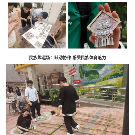
民族趣运场：跃动协作 感受民族体育魅力