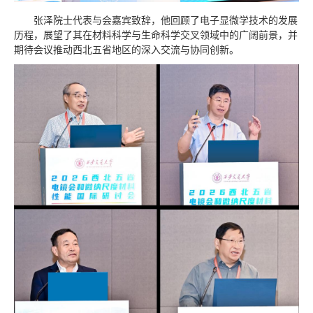
张泽院士代表与会嘉宾致辞，他回顾了电子显微学技术的发展
历程，展望了其在材料科学与生命科学交叉领域中的广阔前景，并
期待会议推动西北五省地区的深入交流与协同创新。