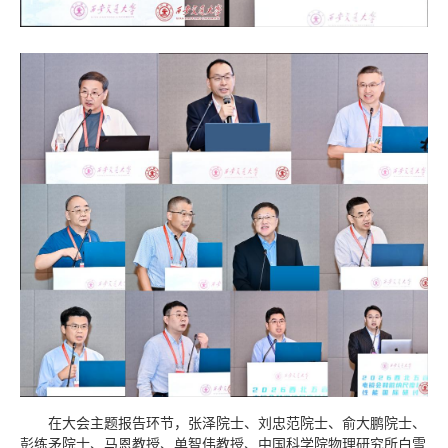
在大会主题报告环节，张泽院士、刘忠范院士、俞大鹏院士、
彭练矛院士、马恩教授、单智伟教授、中国科学院物理研究所白雪