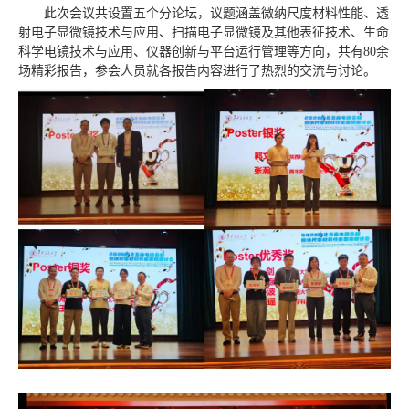
此次会议共设置五个分论坛，议题涵盖微纳尺度材料性能、透
射电子显微镜技术与应用、扫描电子显微镜及其他表征技术、生命
科学电镜技术与应用、仪器创新与平台运行管理等方向，共有80余
场精彩报告，参会人员就各报告内容进行了热烈的交流与讨论。