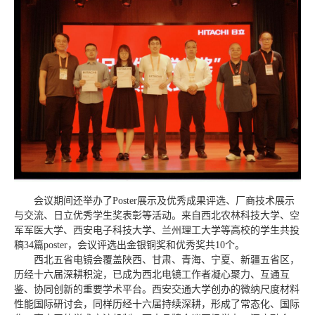
会议期间还举办了Poster展示及优秀成果评选、厂商技术展示
与交流、日立优秀学生奖表彰等活动。来自西北农林科技大学、空
军军医大学、西安电子科技大学、兰州理工大学等高校的学生共投
稿34篇poster，会议评选出金银铜奖和优秀奖共10个。
西北五省电镜会覆盖陕西、甘肃、青海、宁夏、新疆五省区，
历经十六届深耕积淀，已成为西北电镜工作者凝心聚力、互通互
鉴、协同创新的重要学术平台。西安交通大学创办的微纳尺度材料
性能国际研讨会，同样历经十六届持续深耕，形成了常态化、国际