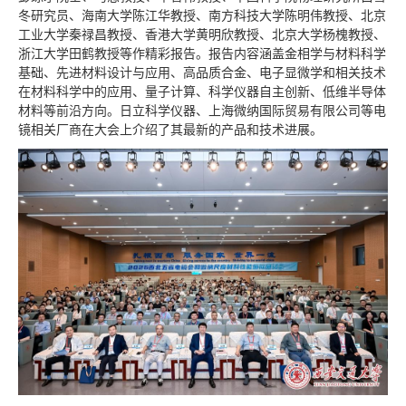
冬研究员、海南大学陈江华教授、南方科技大学陈明伟教授、北京
工业大学秦禄昌教授、香港大学黄明欣教授、北京大学杨槐教授、
浙江大学田鹤教授等作精彩报告。报告内容涵盖金相学与材料科学
基础、先进材料设计与应用、高品质合金、电子显微学和相关技术
在材料科学中的应用、量子计算、科学仪器自主创新、低维半导体
材料等前沿方向。日立科学仪器、上海微纳国际贸易有限公司等电
镜相关厂商在大会上介绍了其最新的产品和技术进展。