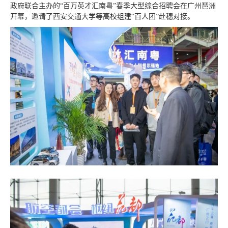
政府联合主办的“百万英才汇南粤”春季大型综合招聘会在广州琶洲
开幕，邀请了西安交通大学等高校组建“百人团”赴穗对接。