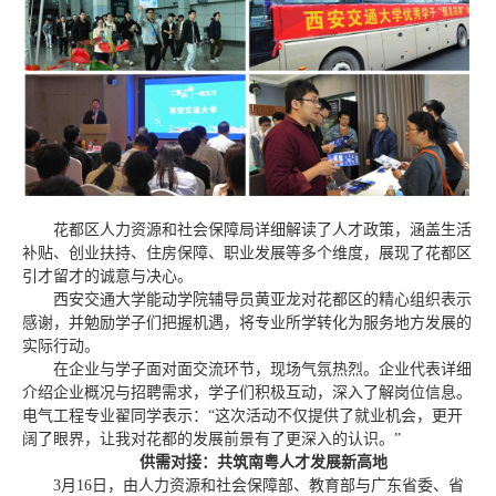
花都区人力资源和社会保障局详细解读了人才政策，涵盖生活
补贴、创业扶持、住房保障、职业发展等多个维度，展现了花都区
引才留才的诚意与决心。
西安交通大学能动学院辅导员黄亚龙对花都区的精心组织表示
感谢，并勉励学子们把握机遇，将专业所学转化为服务地方发展的
实际行动。
在企业与学子面对面交流环节，现场气氛热烈。企业代表详细
介绍企业概况与招聘需求，学子们积极互动，深入了解岗位信息。
电气工程专业翟同学表示：“这次活动不仅提供了就业机会，更开
阔了眼界，让我对花都的发展前景有了更深入的认识。”
供需对接：共筑南粤人才发展新高地
3月16日，由人力资源和社会保障部、教育部与广东省委、省