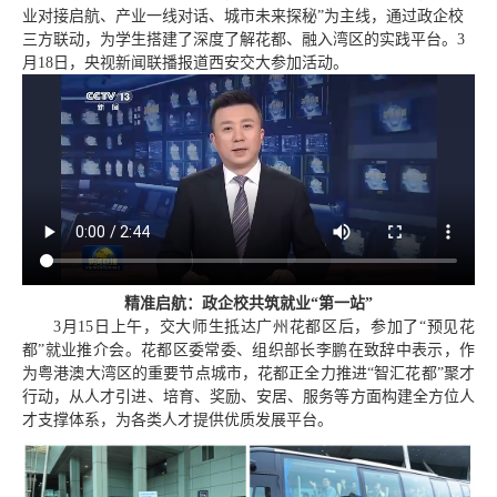
业对接启航、产业一线对话、城市未来探秘”为主线，通过政企校
三方联动，为学生搭建了深度了解花都、融入湾区的实践平台。3
月18日，央视新闻联播报道西安交大参加活动。
精准启航：政企校共筑就业“第一站”
3月15日上午，交大师生抵达广州花都区后，参加了“预见花
都”就业推介会。花都区委常委、组织部长李鹏在致辞中表示，作
为粤港澳大湾区的重要节点城市，花都正全力推进“智汇花都”聚才
行动，从人才引进、培育、奖励、安居、服务等方面构建全方位人
才支撑体系，为各类人才提供优质发展平台。