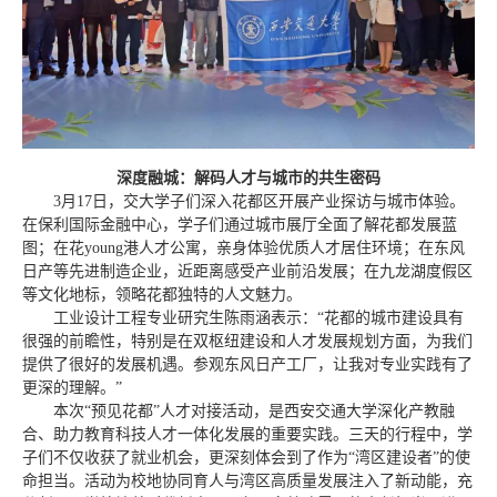
深度融城：解码人才与城市的共生密码
3月17日，交大学子们深入花都区开展产业探访与城市体验。
在保利国际金融中心，学子们通过城市展厅全面了解花都发展蓝
图；在花young港人才公寓，亲身体验优质人才居住环境；在东风
日产等先进制造企业，近距离感受产业前沿发展；在九龙湖度假区
等文化地标，领略花都独特的人文魅力。
工业设计工程专业研究生陈雨涵表示：“花都的城市建设具有
很强的前瞻性，特别是在双枢纽建设和人才发展规划方面，为我们
提供了很好的发展机遇。参观东风日产工厂，让我对专业实践有了
更深的理解。”
本次“预见花都”人才对接活动，是西安交通大学深化产教融
合、助力教育科技人才一体化发展的重要实践。三天的行程中，学
子们不仅收获了就业机会，更深刻体会到了作为“湾区建设者”的使
命担当。活动为校地协同育人与湾区高质量发展注入了新动能，充