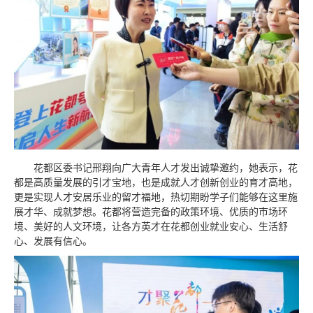
花都区委书记邢翔向广大青年人才发出诚挚邀约，她表示，花
都是高质量发展的引才宝地，也是成就人才创新创业的育才高地，
更是实现人才安居乐业的留才福地，热切期盼学子们能够在这里施
展才华、成就梦想。花都将营造完备的政策环境、优质的市场环
境、美好的人文环境，让各方英才在花都创业就业安心、生活舒
心、发展有信心。