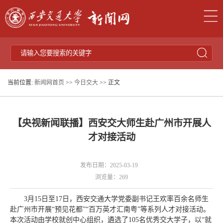
当前位置:
新闻网首页
>>
今日交大
>> 正文
【央视新闻联播】西安交大师生赴广州市开展人
才对接活动
发布日期：2025-03-19
浏览量：
269
3月15日至17日，西安交通大学党委副书记王欢率百余名师生
赴广州市开展“预见花都”“百万英才汇南粤”等系列人才对接活动。
本次活动由学校就创中心组织，遴选了105名优秀交大学子，以“就