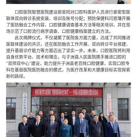
口腔医院智慧医院建设部吴阳对口腔科医护人员进行紧密型医
联体双向转诊系统安装、培训及账号分配；预防保健科闫思璠开展
了医防融合工作内容、口腔健康调查基本方法等相关培训，并在现
场示范了口腔流行病学调查、口腔健康档案建立的方法。
此次揭牌仪式，不仅凝聚了医院各方面力量，达成了共同推进
医联体建设的共识，还在医防融合工作开展、双向转诊平台搭建、
提升基层诊疗能力等方面迈出了坚实一步。未来，口腔医院将利用
自身优势平台、技术和理念，与子洲县人民医院携手推进口腔的
“双师双中心”建设，助力提升子洲县老百姓口腔健康，实现口腔专
科在基层医院医防融合的模式，为医疗改革和大健康目标实现探索
新的路径。