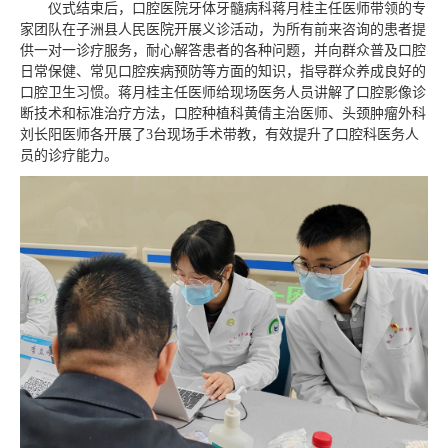
仪式结束后，口腔医院牙体牙髓病科蒋月桂主任医师带领的专
家团队在子洲县人民医院开展义诊活动，为所有前来咨询的患者提
供一对一诊疗服务，耐心解答患者的各种问题，并向群众普及口腔
日常保健、常见口腔疾病预防等方面的知识，指导群众养成良好的
口腔卫生习惯。蒋月桂主任医师给现场医务人员讲解了口腔影像诊
断技术和标准治疗方法，口腔种植科黄倩主治医师、头颈肿瘤外科
刘长阳医师各开展了3台现场手术带教，有效提升了口腔科医务人
员的诊疗能力。