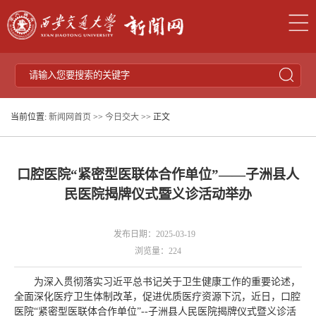
当前位置:
新闻网首页
>>
今日交大
>> 正文
口腔医院“紧密型医联体合作单位”——子洲县人
民医院揭牌仪式暨义诊活动举办
发布日期：2025-03-19
浏览量：
224
为深入贯彻落实习近平总书记关于卫生健康工作的重要论述，
全面深化医疗卫生体制改革，促进优质医疗资源下沉，近日，口腔
医院“紧密型医联体合作单位”--子洲县人民医院揭牌仪式暨义诊活