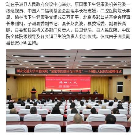
动在子洲县人民政府会议中心举办。原国家卫生健康委机关党委一
级巡视员、中国人口福利基金会副理事长杨志媛，口腔医院院长李
昂，榆林市卫生健康委党组成员万正平，北京多彩公益基金会理事
长朱则柯，子洲县委副书记、县长赵贵波，县委常委、副县长高
鹏，县委和县直机关各部门负责人，县卫健局、县人民医院、中医
院全体院级领导及各乡镇卫生院负责人参加仪式。仪式由子洲县副
县长贺小明主持。