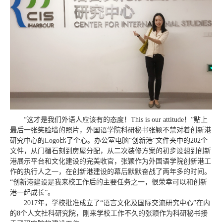
“这才是我们外语人应该有的态度！This is our attitude！”贴上
最后一张笑脸墙的照片，外国语学院科研秘书张颖不禁对着创新港
研究中心的Logo比了个心。办公室电脑“创新港”文件夹中的202个
文件，从门楣石刻到房屋分配，从二次装修方案的初步设想到创新
港展示平台和文化建设的完美收官，张颖作为外国语学院创新港工
作的执行人之一，在创新港建设的幕后默默奋战了两年多的时间。
“创新港建设是我来校工作后的主要任务之一，很荣幸可以和创新
港一起成长”。
2017年，学校批准成立了“语言文化及国际交流研究中心”在内
的8个人文社科研究院，刚来学校工作不久的张颖作为科研秘书接