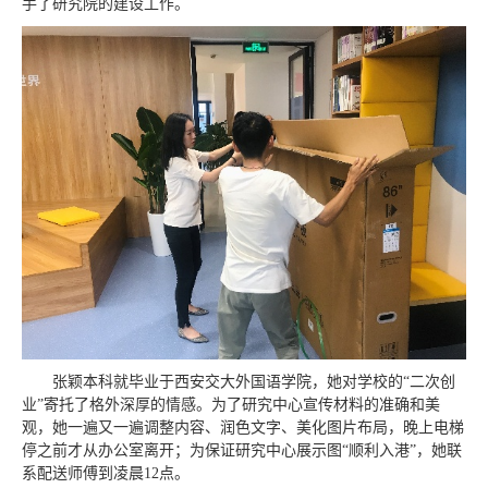
手了研究院的建设工作。
张颖本科就毕业于西安交大外国语学院，她对学校的“二次创
业”寄托了格外深厚的情感。为了研究中心宣传材料的准确和美
观，她一遍又一遍调整内容、润色文字、美化图片布局，晚上电梯
停之前才从办公室离开；为保证研究中心展示图“顺利入港”，她联
系配送师傅到凌晨12点。