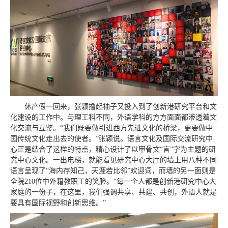
休产假一回来，张颖撸起袖子又投入到了创新港研究平台和文
化建设的工作中。与理工科不同，外语学科的方方面面都渗透着文
化交流与互鉴。“我们既要做引进西方先进文化的桥梁，更要做中
国传统文化走出去的使者。”张颖说。语言文化及国际交流研究中
心正是结合了这样的特点，精心设计了以甲骨文“言”字为主题的研
究中心文化。一出电梯，就能看见研究中心大厅的墙上用八种不同
语言呈现了“海内存知己，天涯若比邻”欢迎词，而墙的另一面则是
全院210位中外籍教职工的笑脸。“每一个人都是创新港研究中心大
家庭的一份子，在这里，我们强调共享、共建、共创，外语人就是
要具有国际视野和创新思维。”