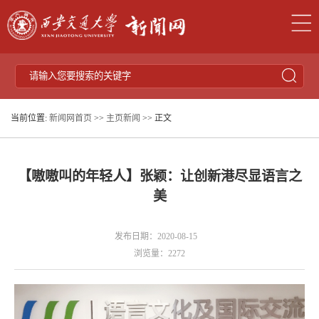
当前位置:
新闻网首页
>>
主页新闻
>> 正文
【嗷嗷叫的年轻人】张颖：让创新港尽显语言之
美
发布日期：2020-08-15
浏览量：
2272