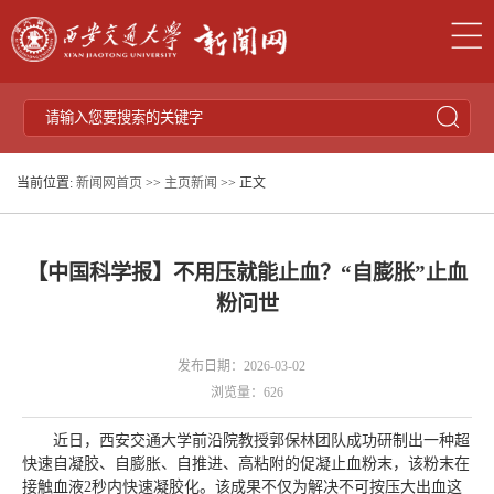
当前位置:
新闻网首页
>>
主页新闻
>> 正文
【中国科学报】不用压就能止血？“自膨胀”止血
粉问世
发布日期：2026-03-02
浏览量：
626
近日，西安交通大学前沿院教授郭保林团队成功研制出一种超
快速自凝胶、自膨胀、自推进、高粘附的促凝止血粉末，该粉末在
接触血液2秒内快速凝胶化。该成果不仅为解决不可按压大出血这