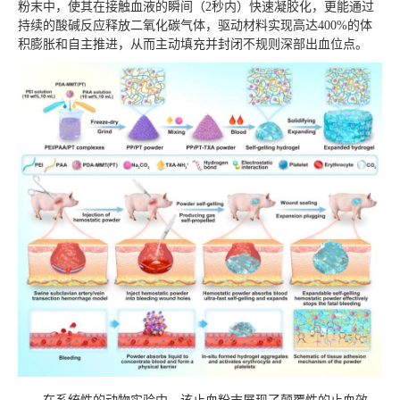
粉末中，使其在接触血液的瞬间（2秒内）快速凝胶化，更能通过
持续的酸碱反应释放二氧化碳气体，驱动材料实现高达400%的体
积膨胀和自主推进，从而主动填充并封闭不规则深部出血位点。