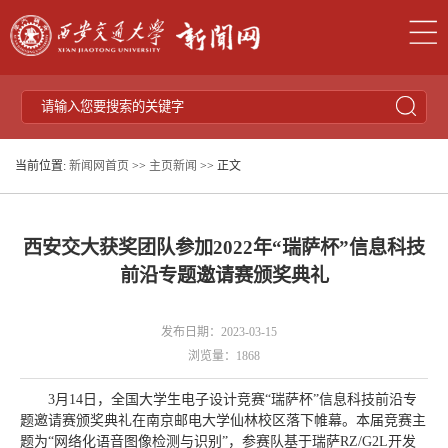
当前位置:
新闻网首页
>>
主页新闻
>> 正文
西安交大获奖团队参加2022年“瑞萨杯”信息科技
前沿专题邀请赛颁奖典礼
发布日期：2023-03-15
浏览量：
1868
3月14日，全国大学生电子设计竞赛“瑞萨杯”信息科技前沿专
题邀请赛颁奖典礼在南京邮电大学仙林校区落下帷幕。本届竞赛主
题为“网络化语音图像检测与识别”，参赛队基于瑞萨RZ/G2L开发