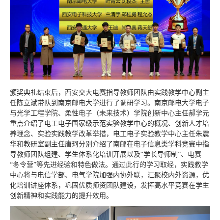
颁奖典礼结束后，西安交大电赛指导教师团队由实践教学中心副主
任陈立斌带队到南京邮电大学进行了调研学习。南京邮电大学电子
与光学工程学院、柔性电子（未来技术）学院创新中心主任郝学元
重点介绍了电工电子国家级示范实验教学中心的概况、创新人才培
养理念、实验实践教学改革举措，电工电子实验教学中心主任朱震
华和教研室副主任唐珂分别介绍了南邮在电子信息类学科竞赛中指
导教师团队组建、学生体系化培训开展以及“学长导师制”、电赛
“冬令营”等先进经验和特色做法。通过此行的学习取经，实践教学
中心将与电信学部、电气学院加强内协外联，汇聚校内外资源，优
化培训讲座体系，巩固优质师资团队建设，发挥高水平竞赛在学生
创新精神和实践能力的提升效用。