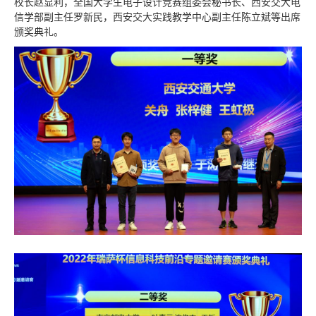
校长赵显利，全国大学生电子设计竞赛组委会秘书长、西安交大电
信学部副主任罗新民，西安交大实践教学中心副主任陈立斌等出席
颁奖典礼。