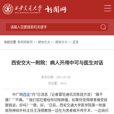
当前位置:
新闻网首页
>>
媒体交大
>>
媒体交大
>> 正文
西安交大一附院：病人开颅中可与医生对话
发布日期：2011-07-08
浏览量：
3424
中广网
西安
7月7日消息（记者雷恺通讯员陈锐方芸）“痛不
痛？”“不痛。”“我们现在要给你切除肿瘤，如果你觉得哪里难受就
跟我说，好吗？”“嗯，好。”日前，西安交通大学医学院第一附属
医院神经外科主任王茂德教授一边在为患者做开颅手术，一边询问