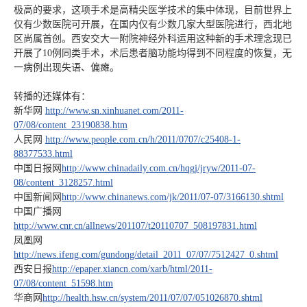
极高的要求，这项手术是高精尖医学技术的集中体现，目前世界上
仅有少数医院可开展，在国内仅有少数几家大型医院进行，西北地
区尚属首创。西安交大一附院神经外科运用这种新的手术理念现已
开展了10例同类手术，术后患者脑功能均得到不同程度的恢复，无
一病例出现失语、偏瘫。
转播的还媒体有：
新华网
http://www.sn.xinhuanet.com/2011-
07/08/content_23190838.htm
人民网
http://www.people.com.cn/h/2011/0707/c25408-1-
88377533.html
中国日报网
http://www.chinadaily.com.cn/hqgj/jryw/2011-07-
08/content_3128257.html
中国新闻网
http://www.chinanews.com/jk/2011/07-07/3166130.shtml
中国广播网
http://www.cnr.cn/allnews/201107/t20110707_508197831.html
凤凰网
http://news.ifeng.com/gundong/detail_2011_07/07/7512427_0.shtml
西安日报
http://epaper.xiancn.com/xarb/html/2011-
07/08/content_51598.htm
华商网
http://health.hsw.cn/system/2011/07/07/051026870.shtml