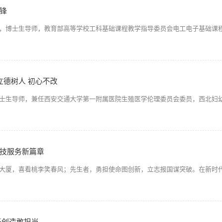
锋
，博士生导师，教育部高等学校工科基础课程教学指导委员会电工电子基础课
立德树人 初心不改
士生导师，兼任西安交通大学第一附属医院生殖医学伦理委员会委员，西北妇
技服务新篇章
大厦，喜看桃李笑春风；先生者，勇担使命图创新，立志报国谋突破。在新时