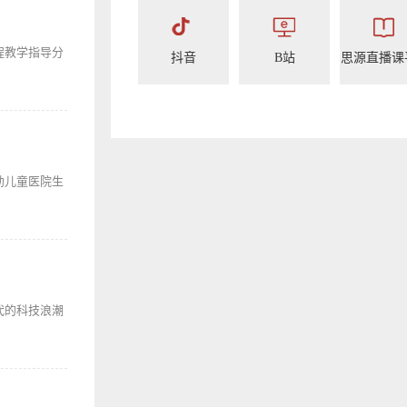
程教学指导分
抖音
B站
思源直播课
幼儿童医院生
代的科技浪潮