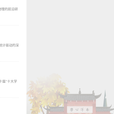
物理的前沿研
与统计驱动的深
十届“十大学