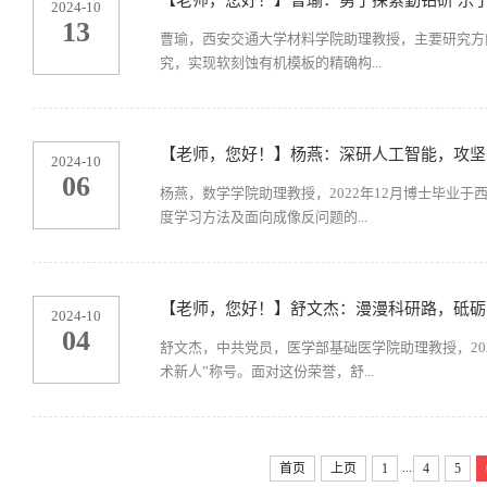
【老师，您好！】曹瑜：勇于探索勤钻研 乐
2024-10
13
曹瑜，西安交通大学材料学院助理教授，主要研究方
究，实现软刻蚀有机模板的精确构...
【老师，您好！】杨燕：深研人工智能，攻坚
2024-10
06
杨燕，数学学院助理教授，2022年12月博士毕业于
度学习方法及面向成像反问题的...
【老师，您好！】舒文杰：漫漫科研路，砥砺
2024-10
04
舒文杰，中共党员，医学部基础医学院助理教授，20
术新人”称号。面对这份荣誉，舒...
...
首页
上页
1
4
5