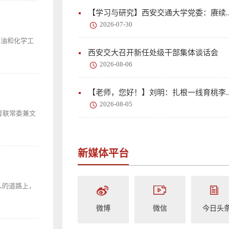
【学习与研究】西安交通大学党委：赓续..
2026-07-30
石油和化学工
西安交大召开新任处级干部集体谈话会
2026-08-06
【老师，您好！】刘明：扎根一线育桃李..
2026-08-05
青联常委兼文
新媒体平台
人的道路上，
微博
微信
今日头