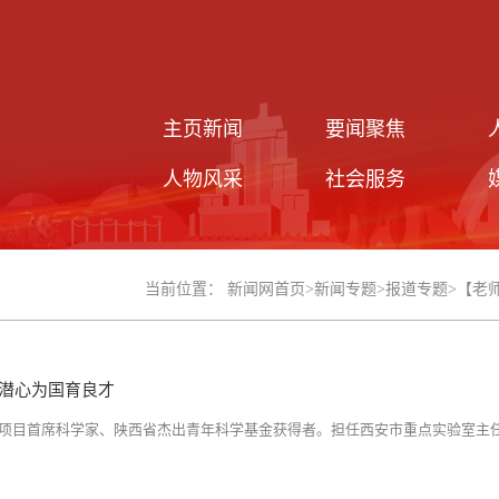
主页新闻
要闻聚焦
人物风采
社会服务
当前位置：
新闻网首页
>
新闻专题
>
报道专题
>
【老
，潜心为国育良才
项目首席科学家、陕西省杰出青年科学基金获得者。担任西安市重点实验室主