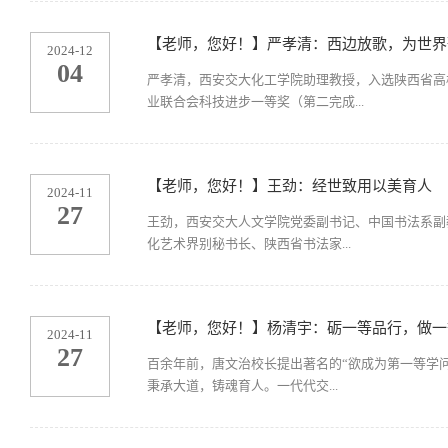
【老师，您好！】严孝清：西边放歌，为世界
2024-12
04
严孝清，西安交大化工学院助理教授，入选陕西省高
业联合会科技进步一等奖（第二完成...
【老师，您好！】王劲：经世致用以美育人
2024-11
27
王劲，西安交大人文学院党委副书记、中国书法系副
化艺术界别秘书长、陕西省书法家...
【老师，您好！】杨清宇：砺一等品行，做一
2024-11
27
百余年前，唐文治校长提出著名的“欲成为第一等学
秉承大道，铸魂育人。一代代交...