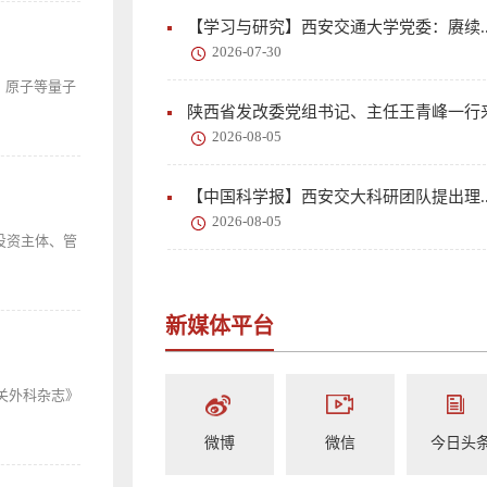
【学习与研究】西安交通大学党委：赓续..
2026-07-30
、原子等量子
陕西省发改委党组书记、主任王青峰一行
2026-08-05
【中国科学报】西安交大科研团队提出理..
2026-08-05
投资主体、管
新媒体平台
关外科杂志》
微博
微信
今日头