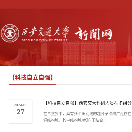
【科技自立自强】
【科技自立自强】西安交大科研人员在多组分
2024-05
27
在自然界中，具有多个识别域的超分子结构广泛存在
源结构域，其中结构域II倾向于结合...