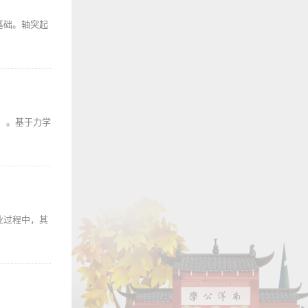
基础。轴突起
）。基于力学
业过程中，其