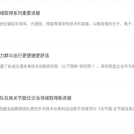
域取得系列重要进展
世纪诸如半导体、光通信、核能等革命性技术的发展。以精准操控光子、电子
力群众出行更便捷更舒适
组建了轨道交通未来技术创新研究院（以下简称“研究院”）。研究院是企业作为
队在肩关节脱位诊治领域取得新进展
、倪建龙副教授团队原创手术技术在骨科运动医学领域顶刊《关节镜-关节镜及相