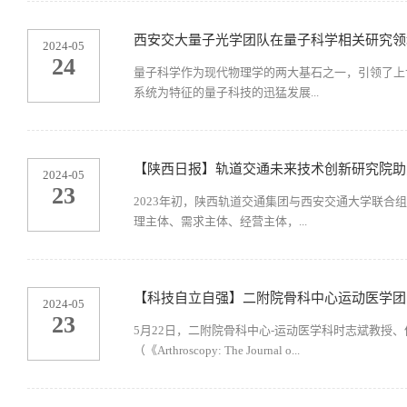
西安交大量子光学团队在量子科学相关研究领
2024-05
24
量子科学作为现代物理学的两大基石之一，引领了上
系统为特征的量子科技的迅猛发展...
【陕西日报】轨道交通未来技术创新研究院助
2024-05
23
2023年初，陕西轨道交通集团与西安交通大学联合
理主体、需求主体、经营主体，...
【科技自立自强】二附院骨科中心运动医学团
2024-05
23
5月22日，二附院骨科中心-运动医学科时志斌教授
（《Arthroscopy: The Journal o...