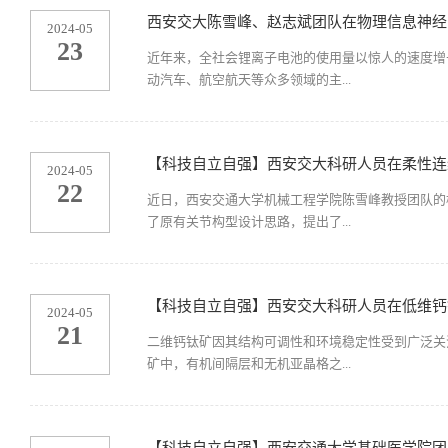
西安交大陈雪峰、赵志斌团队在物理信息神经网络
2024-05
23
近年来，全社会锂离子电池的使用量以惊人的速度增
动汽车、航空航天等众多领域的主...
【科技自立自强】西安交大科研人员在柔性连
2024-05
22
近日，西安交通大学机械工程学院陈雪峰教授团队的
了原有关节构型设计思路，提出了...
【科技自立自强】西安交大科研人员在低维钙
2024-05
21
二维钙钛矿因其结构可调性和环境稳定性受到广泛关
矿中，有机间隔层和无机亚晶格之...