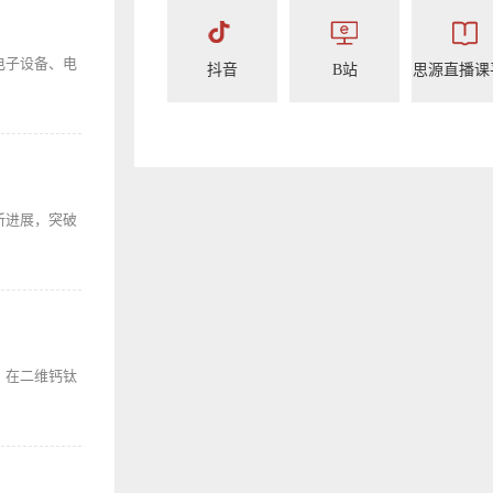
电子设备、电
抖音
B站
思源直播课
新进展，突破
，在二维钙钛