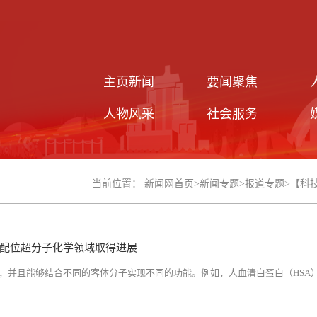
主页新闻
要闻聚焦
人物风采
社会服务
当前位置：
新闻网首页
>
新闻专题
>
报道专题
>
【科
配位超分子化学领域取得进展
，并且能够结合不同的客体分子实现不同的功能。例如，人血清白蛋白（HSA