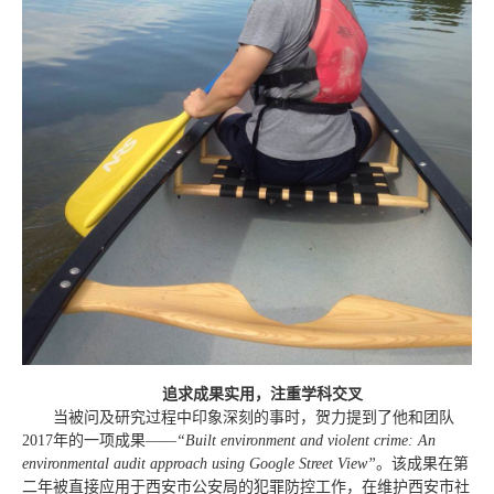
追求成果实用，注重学科交叉
当被问及研究过程中印象深刻的事时，贺力提到了他和团队
2017年的一项成果——
“
Built environment and violent crime: An
environmental audit approach using Google Street View”
。该成果在第
二年被直接应用于西安市公安局的犯罪防控工作，在维护西安市社