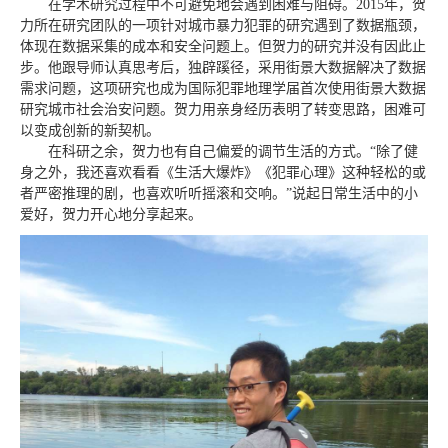
在学术研究过程中不可避免地会遇到困难与阻碍。2015年，贺
力所在研究团队的一项针对城市暴力犯罪的研究遇到了数据瓶颈，
体现在数据采集的成本和安全问题上。但贺力的研究并没有因此止
步。他跟导师认真思考后，独辟蹊径，采用街景大数据解决了数据
需求问题，这项研究也成为国际犯罪地理学届首次使用街景大数据
研究城市社会治安问题。贺力用亲身经历表明了转变思路，困难可
以变成创新的新契机。
在科研之余，贺力也有自己偏爱的调节生活的方式。“除了健
身之外，我还喜欢看看《生活大爆炸》《犯罪心理》这种轻松的或
者严密推理的剧，也喜欢听听摇滚和交响。”说起日常生活中的小
爱好，贺力开心地分享起来。