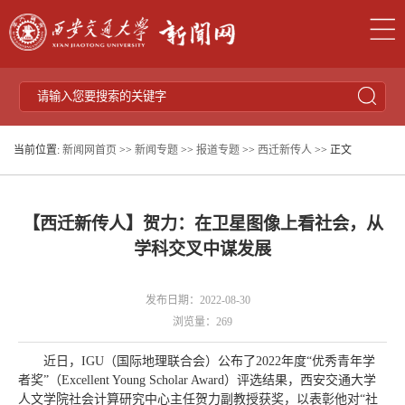
当前位置:
新闻网首页
>>
新闻专题
>>
报道专题
>>
西迁新传人
>> 正文
【西迁新传人】贺力：在卫星图像上看社会，从
学科交叉中谋发展
发布日期：2022-08-30
浏览量：
269
近日，IGU（国际地理联合会）公布了2022年度“优秀青年学
者奖”（Excellent Young Scholar Award）评选结果，西安交通大学
人文学院社会计算研究中心主任贺力副教授获奖，以表彰他对“社