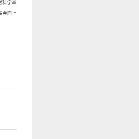
然科学基
基金面上