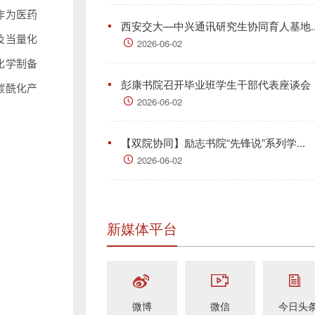
作为医药
西安交大—中兴通讯研究生协同育人基地..
及当量化
2026-06-02
化学制备
彭康书院召开毕业班学生干部代表座谈会
碳酰化产
2026-06-02
【双院协同】励志书院“先锋说”系列学...
2026-06-02
新媒体平台
微博
微信
今日头