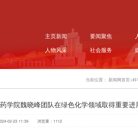
主页新闻
要闻聚焦
人物风采
社会服务
当前位置：
新闻网首页
>
科
药学院魏晓峰团队在绿色化学领域取得重要进
4-02-23 11:39
浏览量：
1112