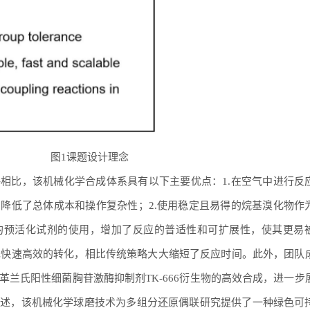
图1课题设计理念
相比，该机械化学合成体系具有以下主要优点：1.在空气中进行反
降低了总体成本和操作复杂性；2.使用稳定且易得的烷基溴化物作
的预活化试剂的使用，增加了反应的普适性和可扩展性，使其更易
实现快速高效的转化，相比传统策略大大缩短了反应时间。此外，团队
兰氏阳性细菌胸苷激酶抑制剂TK-666衍生物的高效合成，进一步
所述，该机械化学球磨技术为多组分还原偶联研究提供了一种绿色可