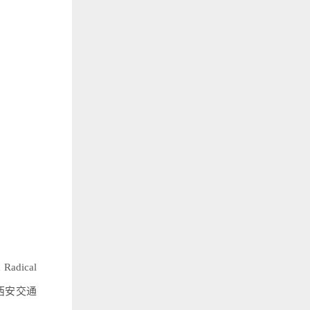
adical
上。西安交通