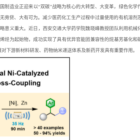
国制造业正迎来以“双碳”战略为核心的大转型、大变革，绿色化学
责无旁贷、大有可为。减少医药化工生产过程中过量使用的有机溶剂
策略意义重大。近日，西安交通大学药学院魏晓峰教授团队利用机械
的烯烃为起始物，成功实现了具有优异官能团兼容性的烷基芳基化和
展对下游新材料研发、药物纳米递送体系及新药开发具有重要作用。