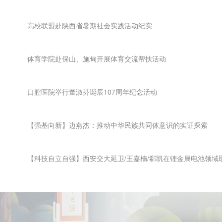
高校联盟赴陕西省暑期社会实践活动纪实
体育学院赴保山、施甸开展体育交流帮扶活动
口腔医院举行董淑芬诞辰107周年纪念活动
【强基向新】边燕杰：推动中华民族共同体意识的实证探索
【科技自立自强】西安交大延卫/王嘉楠/郗凯在锂金属电池领域