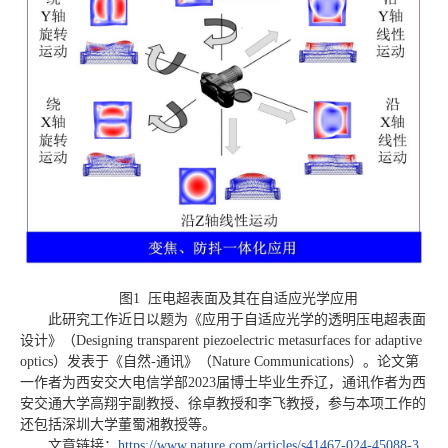
图1 压电超表面及其在自适应光学应用
此研究工作近日以题为《应用于自适应光学的透明压电超表面
设计》（Designing transparent piezoelectric metasurfaces for adaptive
optics）
发表于《自然-通讯》（Nature Communications）
。论文第
一作者为西安交大电信学部2023届博士毕业生乔辽，通讯作者为西
安交通大学高翔宇副教授、徐卓教授和李飞教授，参与本项工作的
还包括深圳大学董蜀湘教授等。
文章链接：
https://www.nature.com/articles/s41467-024-45088-3