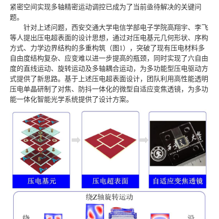
紧密空间实现多轴精密运动调控已成为了当前亟待解决的关键问
题。
针对上述问题，西安交通大学电信学部电子学院高翔宇、李飞
等人提出压电超表面的设计思想，通过对压电基元几何形状、序构
方式、力学边界结构的多重构筑（图1），突破了现有压电材料多
自由度结构复杂、应变难以进一步提高的瓶颈，同时实现了六自由
度的直线运动、旋转运动及多轴耦合运动，为多功能型压电驱动方
式提供了新思路。基于上述压电超表面设计，团队利用高性能透明
压电单晶研制了对焦、防抖一体化的微型自适应变焦透镜，为多功
能一体化智能光学系统提供了设计方案。