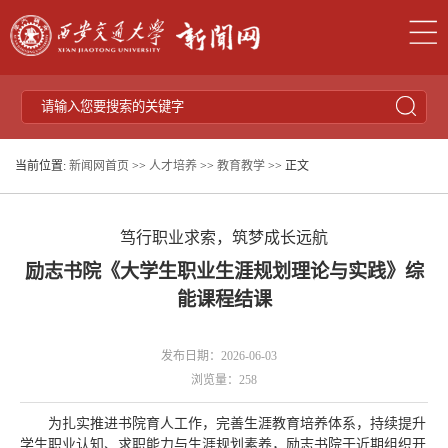
当前位置:
新闻网首页
>>
人才培养
>>
教育教学
>> 正文
笃行职业求索，筑梦成长远航
励志书院《大学生职业生涯规划理论与实践》综
能课程结课
发布日期：2026-06-03
浏览量：
258
为扎实推进书院育人工作，完善生涯教育培养体系，持续提升
学生职业认知、求职能力与生涯规划素养，励志书院于近期组织开