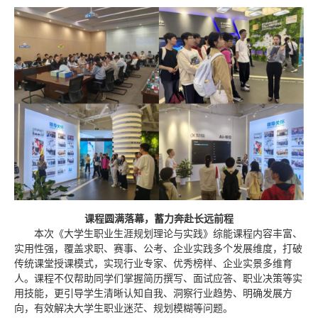
课程圆满落幕，蓄力奔赴长远前程
本次《大学生职业生涯规划理论与实践》综能课程内容丰富、
实用性强，覆盖求职、赛事、公考、企业实践多个发展维度，打破
传统课堂授课模式，实现行业专家、优秀榜样、企业实景多维育
人。课程不仅帮助同学们掌握简历撰写、面试应答、职业决策等实
用技能，更引导学生清晰认知自我、洞察行业趋势、明确发展方
向，有效解决大学生职业迷茫、规划模糊等问题。