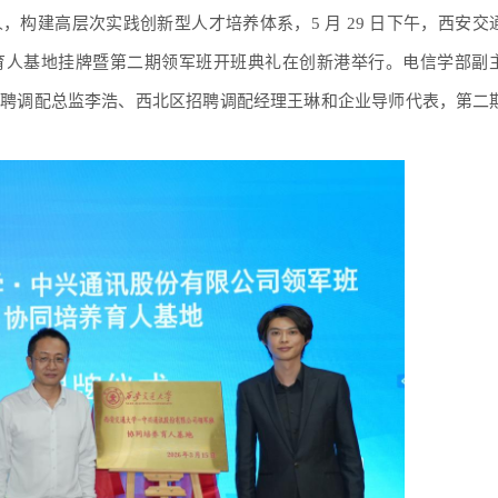
，构建高层次实践创新型人才培养体系，5 月 29 日下午，西安交
育人基地挂牌暨第二期领军班开班典礼在创新港举行。电信学部副
招聘调配总监李浩、西北区招聘调配经理王琳和企业导师代表，第二