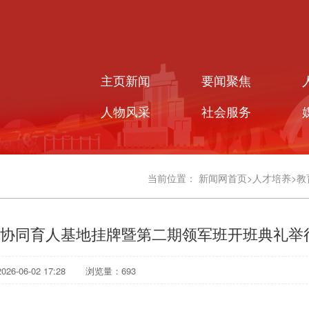
主页新闻
要闻聚焦
人物风采
社会服务
当前位置：
新闻网首页
>
人才培养
>
教
协同育人基地挂牌暨第二期领军班开班典礼举
6-06-02 17:28
浏览量：
693