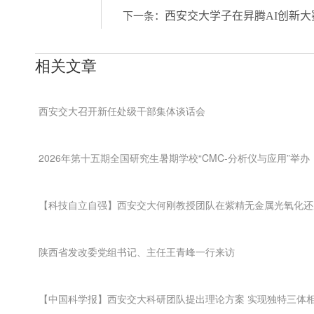
西安交大学子在昇腾AI创新
下一条：
相关文章
西安交大召开新任处级干部集体谈话会
2026年第十五期全国研究生暑期学校“CMC-分析仪与应用”举办
【科技自立自强】西安交大何刚教授团队在紫精无金属光氧化还
陕西省发改委党组书记、主任王青峰一行来访
【中国科学报】西安交大科研团队提出理论方案 实现独特三体