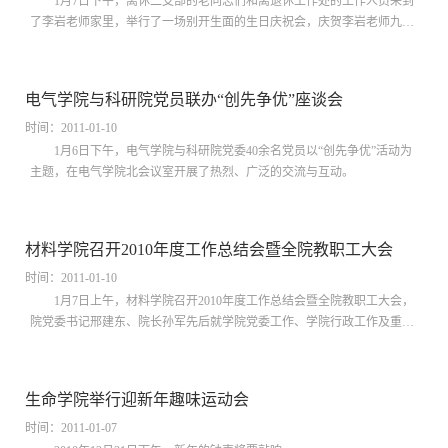
1月7日下午，离休二支部的老同志们和离退休工作处的工作人员来到
了李岩老师家里，举行了一场别开生面的生日庆祝会，庆贺李岩老师九十
寿辰。
电气学院与科研院党员联办“创先争优”座谈会
时间：2011-01-10
1月6日下午，电气学院与科研院党委40余名党员以“创先争优”活动为
主题，在电气学院北会议室开展了热烈、广泛的交流与互动。
材料学院召开2010年度工作总结会暨全院教职工大会
时间：2011-01-10
1月7日上午，材料学院召开2010年度工作总结会暨全院教职工大会，
院党委书记邢建东、院长孙军先后就学院党委工作、学院行政工作及重点
实验室工作进行回顾总结。
生命学院举行迎新年趣味运动会
时间：2011-01-07