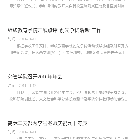
师资培训班仪式，参加培训的教师来自我校直属附属医院及非直属附属，
第一附属医院、第二附属医院、第三附属医院（省医院）、附属西安市中
心医院、附属广...
继续教育学院开展点评“创先争优活动”工作
时间：2011-01-12
根据学校工作安排，继续教育学院创先争优活动领导小组及时召开支
部书记会议，传达西交组[2011]1号文件精神，部署安排点评创先争优工
作。
公管学院召开2010年年会
时间：2011-01-12
1月8日，公管学院召开2010年年会，执行院长朱正威教授主持会议，
校科研院副院长、人文社会科学处处长贾毅华及学院全体教师参加会议。
公管学院副院长吴建南教授和杜海峰教授分别从国际合作交流与科研以...
离休二支部为李岩老师庆祝九十寿辰
时间：2011-01-11