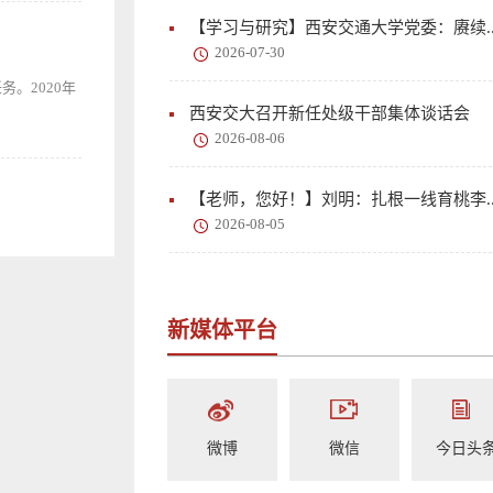
【学习与研究】西安交通大学党委：赓续..
2026-07-30
。2020年
西安交大召开新任处级干部集体谈话会
2026-08-06
【老师，您好！】刘明：扎根一线育桃李..
2026-08-05
新媒体平台
微博
微信
今日头