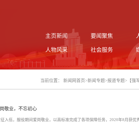
主页新闻
要闻聚焦
人物风采
社会服务
当前位置：
新闻网首页
>
新闻专题
>
报道专题
>
【强
岗敬业，不忘初心
年应征入伍，服役期间爱岗敬业，以高标准完成了各项保障任务，2020年8月获优