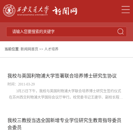
当前位置:
新闻网首页
>>
人才培养
我校与英国利物浦大学签署联合培养博士研究生协议
时间：2011-03-29
3月25日下午，我校与英国利物浦大学联合培养博士研究生签约仪式
在苏州西交利物浦大学国际会议厅举行。校党委书记王建华、副校长程光
旭、研究生院常务副院长陈天宁、研究生院副院长何茂刚、西交利物浦大
学校长...
我校三教授当选全国新增专业学位研究生教育指导委员
会委员