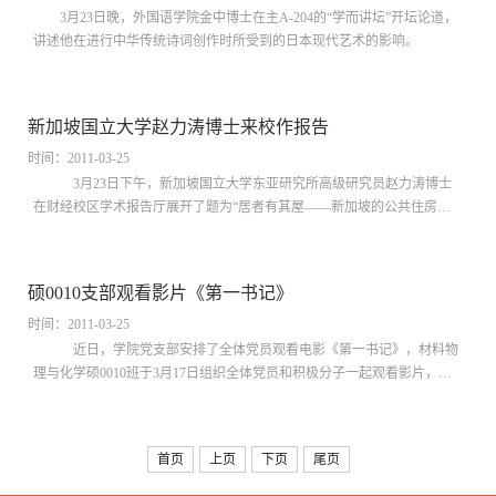
3月23日晚，外国语学院金中博士在主A-204的“学而讲坛”开坛论道，
讲述他在进行中华传统诗词创作时所受到的日本现代艺术的影响。
新加坡国立大学赵力涛博士来校作报告
时间：2011-03-25
3月23日下午，新加坡国立大学东亚研究所高级研究员赵力涛博士
在财经校区学术报告厅展开了题为“居者有其屋——新加坡的公共住房政
策”的讲座。
硕0010支部观看影片《第一书记》
时间：2011-03-25
近日，学院党支部安排了全体党员观看电影《第一书记》，材料物
理与化学硕0010班于3月17日组织全体党员和积极分子一起观看影片，收
获颇丰。
首页
上页
下页
尾页