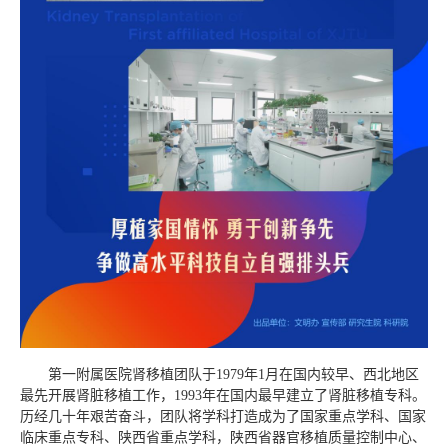
第一附属医院肾移植团队于1979年1月在国内较早、西北地区
最先开展肾脏移植工作，1993年在国内最早建立了肾脏移植专科。
历经几十年艰苦奋斗，团队将学科打造成为了国家重点学科、国家
临床重点专科、陕西省重点学科，陕西省器官移植质量控制中心、