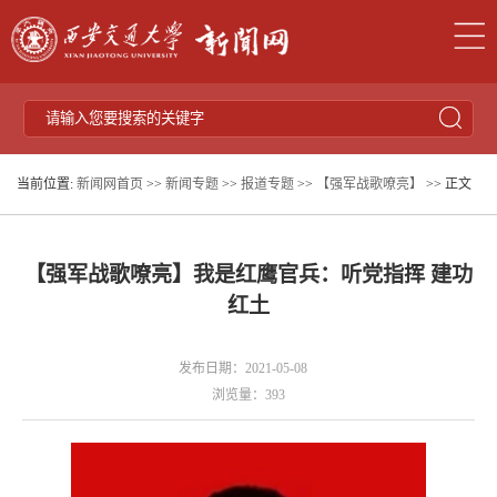
当前位置:
新闻网首页
>>
新闻专题
>>
报道专题
>>
【强军战歌嘹亮】
>> 正文
【强军战歌嘹亮】我是红鹰官兵：听党指挥 建功
红土
发布日期：2021-05-08
浏览量：
393