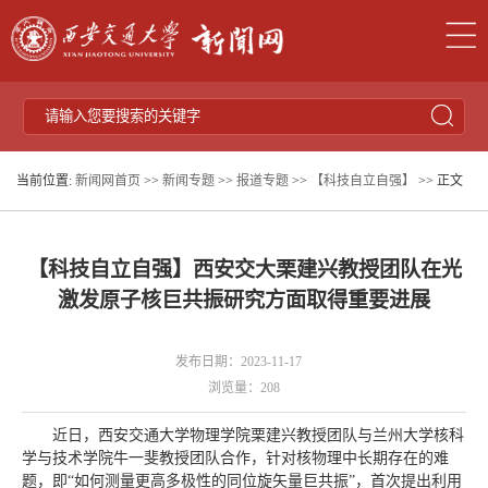
当前位置:
新闻网首页
>>
新闻专题
>>
报道专题
>>
【科技自立自强】
>> 正文
【科技自立自强】西安交大栗建兴教授团队在光
激发原子核巨共振研究方面取得重要进展
发布日期：2023-11-17
浏览量：
208
近日，西安交通大学物理学院栗建兴教授团队与兰州大学核科
学与技术学院牛一斐教授团队合作，针对核物理中长期存在的难
题，即“如何测量更高多极性的同位旋矢量巨共振”，首次提出利用