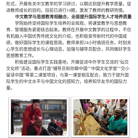
形式，开展有关中文教学的学习研讨，以期达到提升教学质量，促
进教师成长的目的。目前已进行14期，激发了教师的教研热情。
中文教学与思想教育相融合，全面提升国际学生人才培养质量
学院始终坚持国际学生培养的全局观，将课堂教学与思想教
育、管理服务紧密结合起来。教师在开展中文教学的过程中，不仅
有机融入中国优秀传统文化的介绍，也积极宣传新时代的中国成
绩，做好国际学生的课程思政。教师承担24小时值班任务，时刻关
心学生的思想成长与心理动态，加强与辅导员配合，共同做好学生
思想教育工作。
积极建设国际学生实践基地，开展促进中外学生交流的“仙交
文化桥”活动，重点打造“辅导员和你聊中国”“中国文化学堂”“交小
留读中国”等第二课堂项目，与第一课堂相互配合，致力于提升国
际学生的中文水平与中国文化的感知力，培养知华友华的国际力
量。