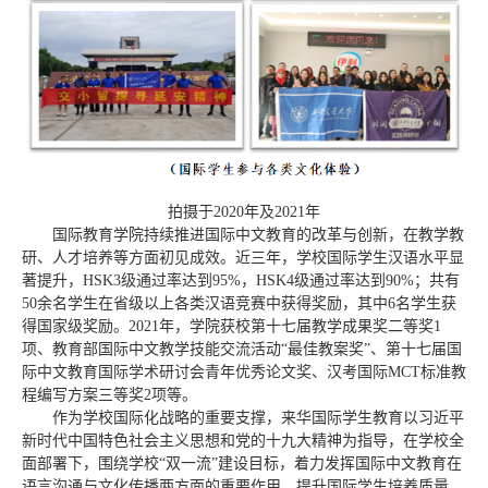
拍摄于2020年及2021年
国际教育学院持续推进国际中文教育的改革与创新，在教学教
研、人才培养等方面初见成效。近三年，学校国际学生汉语水平显
著提升，HSK3级通过率达到95%，HSK4级通过率达到90%；共有
50余名学生在省级以上各类汉语竞赛中获得奖励，其中6名学生获
得国家级奖励。2021年，学院获校第十七届教学成果奖二等奖1
项、教育部国际中文教学技能交流活动“最佳教案奖”、第十七届国
际中文教育国际学术研讨会青年优秀论文奖、汉考国际MCT标准教
程编写方案三等奖2项等。
作为学校国际化战略的重要支撑，来华国际学生教育以习近平
新时代中国特色社会主义思想和党的十九大精神为指导，在学校全
面部署下，围绕学校“双一流”建设目标，着力发挥国际中文教育在
语言沟通与文化传播两方面的重要作用，提升国际学生培养质量，