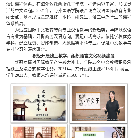
汉语课程体系。在海外依托两所孔子学院，打造内容丰富、形式灵
活的中文课程。2021年，与外国语学院联合设立汉语国际教育专业
硕士点，基本形成贯穿进修、本科、研究生，涵盖中外学生的课程
体系格局。
为适应国际中文教育转向专业汉语教学的新趋势，学院以汉语
言专业为基础，开辟商务汉语方向，满足市场需求。依托学校优势
学科，建立经贸、智能制造、大数据等本科专业，促进中文教学与
专业学习的深度融合。
积极开展线上教学，组织语言文化视频建设
新冠疫情对国际教学产生较大冲击，全院26名中文教师积极承
担线上及混合式教学任务。2021年，共开设线上课程153门，覆盖
学生2022人，教师人均课时量超过500节/年。