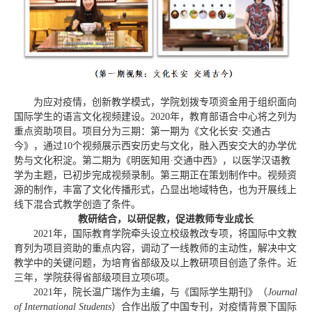
为应对疫情，创新教学模式，学院划拨专项资金用于组织面向
国际学生的语言文化视频建设。2020年，教育部语合中心将之列为
重点资助项目。项目分为三期：第一期为《文化长安·交通古
今》，通过10个视频展示西安历史与文化，融入西安交大的办学优
势与文化积淀。第二期为《明医知用·交通中西》，以医学汉语教
学为主题，已初步完成视频录制。第三期正在策划制作中。视频资
源的制作，丰富了文化传播形式，凸显出地域特色，也为开展线上
线下混合式教学创造了条件。
教研结合，以研促教，促进教师专业成长
2021年，国际教育学院牵头设立校级教改专项，将国际中文教
育列为项目资助的重点内容，调动了一线教师的主动性，解决中文
教学中的关键问题，为培育省部级及以上教研项目创造了条件。近
三年，学院获得省部级项目立项6项。
2021年，院长温广瑞作为主编，与《国际学生期刊》（
Journal
of International Students
）合作出版了中国专刊，对疫情背景下国际