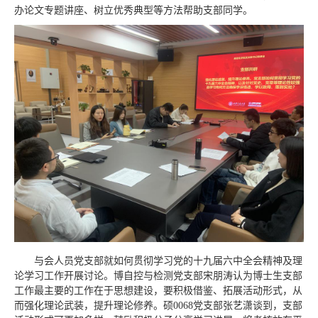
办论文专题讲座、树立优秀典型等方法帮助支部同学。
与会人员党支部就如何贯彻学习党的十九届六中全会精神及理
论学习工作开展讨论。博自控与检测党支部宋朋涛认为博士生支部
工作最主要的工作在于思想建设，要积极借鉴、拓展活动形式，从
而强化理论武装，提升理论修养。硕0068党支部张艺潇谈到，支部