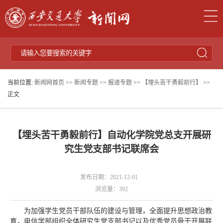
当前位置:
新闻网首页
>>
新闻专题
>>
报道专题
>>
【埋头苦干勇毅前行】
>>
正文
【埋头苦干勇毅前行】自动化学院党总支开展研
究生党支部书记联席会
发布日期：2021-12-01
浏览量：
392
为加强学生党员干部队伍的建设与管理，全面提升思想政治教
育，电信学部组织全体研究生党支部书记以及优秀党员骨干开展联