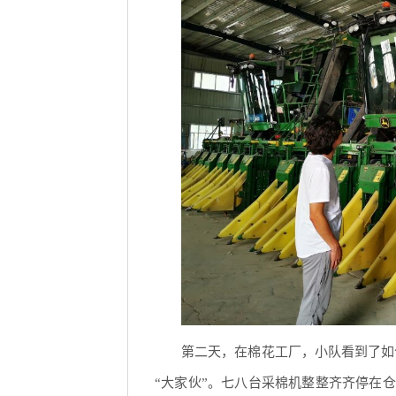
第二天，在棉花工厂，小队看到了如
“大家伙”。七八台采棉机整整齐齐停在