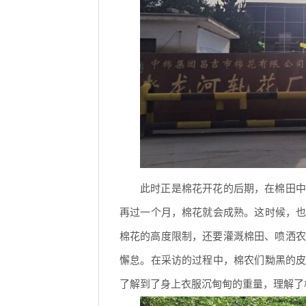
此时正是棉花开花的后期，在棉田中
再过一个月，棉花就会成熟。这时候，
棉花的高度限制，还要灌溉棉田、喷洒农
懈怠。在采访的过程中，棉农们黝黑的
了解到了身上衣服沉甸甸的重量，理解了