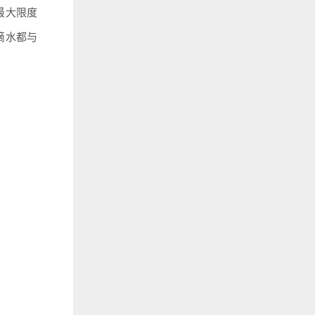
最大限度
滴水都与