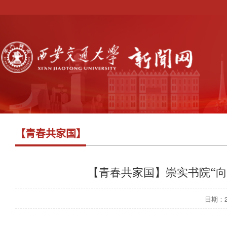
【青春共家国】
【青春共家国】崇实书院“
日期：202