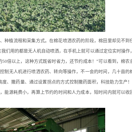
、种植流程和采集方式。在棉花喷洒农药的阶段，棉田里却见不到
在我们用的都是无人机自动喷洒，在手机上就可以通过定位实时操作
效率的50倍以上，这种方式既省时省力，还节约成本！”可以看到，棉农
，控制无人机进行喷洒农药、转向等操作，不一会的时间，几十亩的
高度、撒药量、通过设置拐点的方式控制撒药面积，科技助力生产！
的，能源耗费小，再算上节约的时间和人力成本，短时间内就可以收