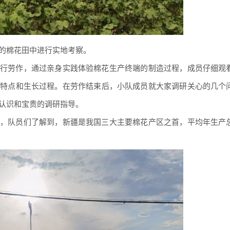
的棉花田中进行实地考察。
行劳作，通过亲身实践体验棉花生产终端的制造过程，成员仔细观
的特点和生长过程。在劳作结束后，小队成员就大家调研关心的几个
认识和宝贵的调研指导。
，队员们了解到，新疆是我国三大主要棉花产区之首，平均年生产