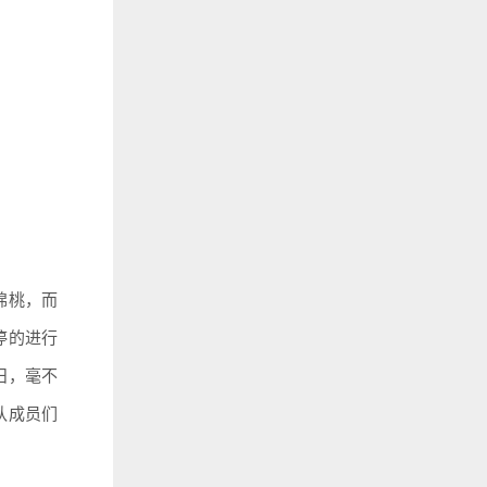
棉桃，而
停的进行
日，毫不
队成员们