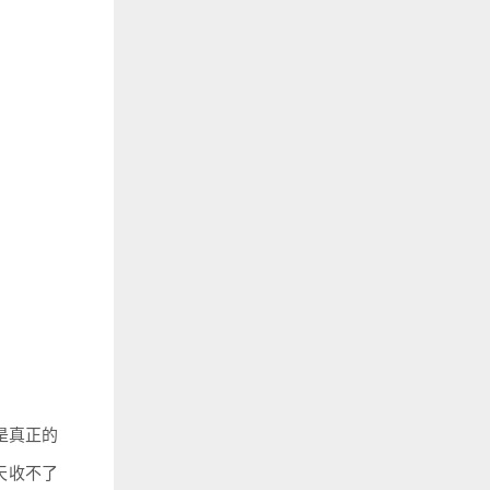
是真正的
天收不了