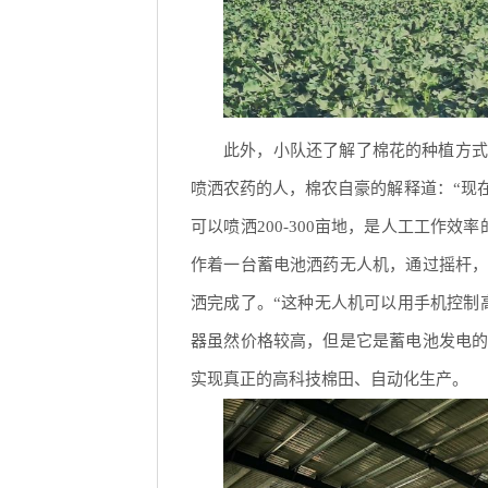
此外，小队还了解了棉花的种植方式
喷洒农药的人，棉农自豪的解释道：“现
可以喷洒200-300亩地，是人工工作
作着一台蓄电池洒药无人机，通过摇杆
洒完成了。“这种无人机可以用手机控制
器虽然价格较高，但是它是蓄电池发电
实现真正的高科技棉田、自动化生产。