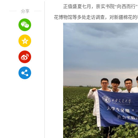
正值盛夏七月，崇实书院“向西而行
分享
花博物馆等多处走访调查，对新疆棉花的