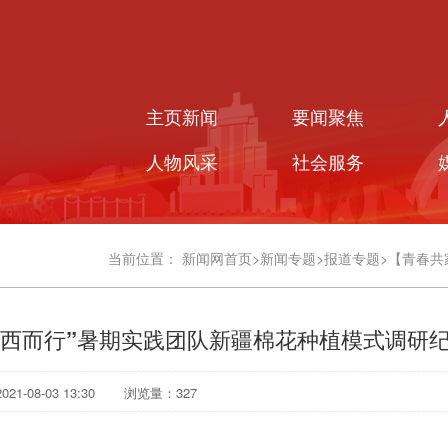
主页新闻
要闻聚焦
人物风采
社会服务
当前位置：
新闻网首页
>
新闻专题
>
报道专题
>
【青春共
向西而行”暑期实践团队新疆棉花种植模式调研
1-08-03 13:30
浏览量：
327