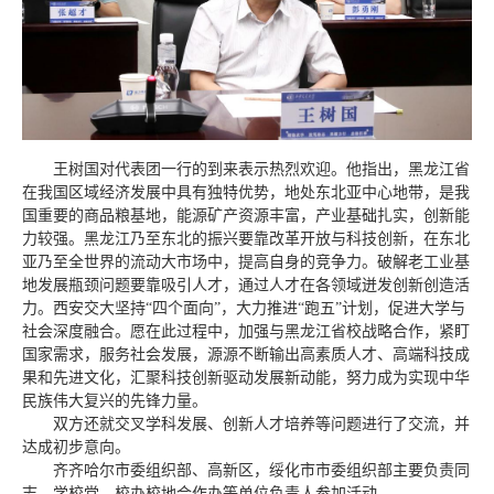
王树国对代表团一行的到来表示热烈欢迎。他指出，黑龙江省
在我国区域经济发展中具有独特优势，地处东北亚中心地带，是我
国重要的商品粮基地，能源矿产资源丰富，产业基础扎实，创新能
力较强。黑龙江乃至东北的振兴要靠改革开放与科技创新，在东北
亚乃至全世界的流动大市场中，提高自身的竞争力。破解老工业基
地发展瓶颈问题要靠吸引人才，通过人才在各领域迸发创新创造活
力。西安交大坚持“四个面向”，大力推进“跑五”计划，促进大学与
社会深度融合。愿在此过程中，加强与黑龙江省校战略合作，紧盯
国家需求，服务社会发展，源源不断输出高素质人才、高端科技成
果和先进文化，汇聚科技创新驱动发展新动能，努力成为实现中华
民族伟大复兴的先锋力量。
双方还就交叉学科发展、创新人才培养等问题进行了交流，并
达成初步意向。
齐齐哈尔市委组织部、高新区，绥化市市委组织部主要负责同
志，学校党、校办校地合作办等单位负责人参加活动。