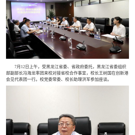
7月12日上午，受黑龙江省委、省政府委托，黑龙江省委组织
部副部长冯海龙率团来校对接省校合作事宜，校长王树国在创新港
会见代表团一行。校党委常委、校长助理洪军参加座谈。