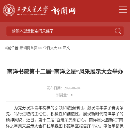
当前位置:
新闻网首页
>>
今日交大
>> 正文
南洋书院第十二届“南洋之星”风采展示大会举办
发布日期：2026-06-04
浏览量：
31
为充分发挥青年榜样的引领和激励作用，激发青年学子奋勇争
先、笃行进取的主动性、积极性和创造性，展现新时代南洋学子的
精神风貌，近日，第十二届“百卅荣光砺初心，南洋星火启新程”南
洋之星风采展示大会在钱学森图书馆星空报告厅举办。电信学部党