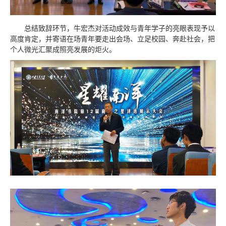
总结致辞环节，牛宏杰对活动成效与青年学子的亮眼表现予以
高度肯定，并寄语在场青年要走出会场、立足校园、奔赴社会，把
个人微光汇聚成照亮发展的炬火。