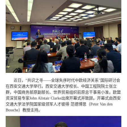
近日，“共识之寻——全球失序时代中欧经济关系”国际研讨会
在西安交通大学举行。西安交通大学校长、中国工程院院士张立
群，中国商务部原副部长、世界贸易组织前原总干事易小准，欧盟
资深贸易专家John Alistair Clarke出席开幕式并致辞。开幕式由西安
交通大学法学院国家级领军人才彼得·范德博思（Peter Van den
Bossche）教授主持。