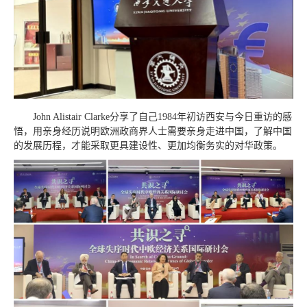
John Alistair Clarke分享了自己1984年初访西安与今日重访的感
悟，用亲身经历说明欧洲政商界人士需要亲身走进中国，了解中国
的发展历程，才能采取更具建设性、更加均衡务实的对华政策。