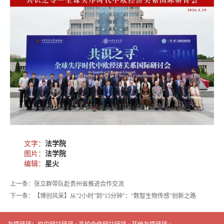
文字：
法学院
图片：
法学院
编辑：
星火
上一条：张立群带队赴贵州省推进合作交流
下一条：【博创风采】从“2小时”到“15分钟”：“数智生物传感”创新之路