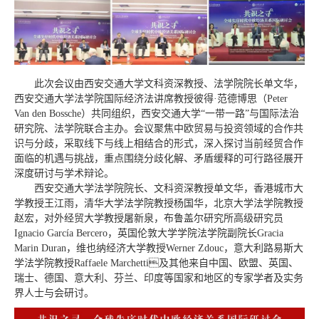
此次会议由西安交通大学文科资深教授、法学院院长单文华，
西安交通大学法学院国际经济法讲席教授彼得·范德博思（Peter
Van den Bossche）共同组织，西安交通大学“一带一路”与国际法治
研究院、法学院联合主办。会议聚焦中欧贸易与投资领域的合作共
识与分歧，采取线下与线上相结合的形式，深入探讨当前经贸合作
面临的机遇与挑战，重点围绕分歧化解、矛盾缓释的可行路径展开
深度研讨与学术辩论。
西安交通大学法学院院长、文科资深教授单文华，香港城市大
学教授王江雨，清华大学法学院教授杨国华，北京大学法学院教授
赵宏，对外经贸大学教授屠新泉，布鲁盖尔研究所高级研究员
Ignacio García Bercero，英国伦敦大学学院法学院副院长Gracia
Marin Duran，维也纳经济大学教授Werner Zdouc，意大利路易斯大
学法学院教授Raffaele Marchetti及其他来自中国、欧盟、英国、
瑞士、德国、意大利、芬兰、印度等国家和地区的专家学者及实务
界人士与会研讨。