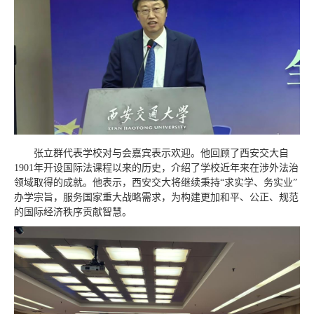
张立群代表学校对与会嘉宾表示欢迎。他回顾了西安交大自
1901年开设国际法课程以来的历史，介绍了学校近年来在涉外法治
领域取得的成就。他表示，西安交大将继续秉持“求实学、务实业”
办学宗旨，服务国家重大战略需求，为构建更加和平、公正、规范
的国际经济秩序贡献智慧。