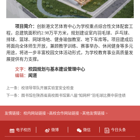
项目简介：
创新港文艺体育中心为学校重点综合性文体配套工
程，总建筑面积约2.98万平方米，规划建设室内羽毛球、乒乓球、
排球、篮球、网球场地、健身瑜伽教室、地下车库等。项目建成后
将面向全体师生开放，兼顾教学训练、赛事举办、休闲健身等多元
用途，将进一步丰富校园文体活动形式，为学校教育事业高质量发
展提供有力支撑。
文字：
校园规划与基本建设管理中心
编辑：
闻道
上一条：校领导带队开展实验室安全检查
下一条：图书馆在陕西省高校图书馆第八届“知网杯”羽毛球比赛中获佳绩
友情链接：
校内网站链接 >
高校合作网站链接 >
其他友情链接 >
电子校历
微博
微信
今日头条