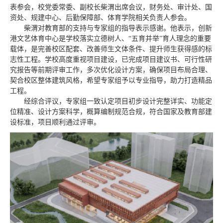
表参会，校党委常委、副校长柴渭出席会议，财务处、审计处、国
资处、规建中心、后勤保障部、体育学院相关负责人参会。
柴渭对教育部的支持与专家组的指导表示感谢。他表示，创新
港文艺体育中心是学校落实立德树人、“五育并举”育人理念的重要
载体，是完善校区配套、改善师生文体条件、提升师生获得感的标
志性工程。学校高度重视项目建设，已完成项目建议书、可行性研
究报告等前期评审工作，多次优化设计方案，确保项目布局合理、
契合校区整体建筑风格，希望专家组予以专业指导，助力打造精品
工程。
经综合评议，专家组一致认定项目初步设计完整详实、功能定
位精准、设计方案科学，概算编制规范合规，符合国家及教育部建
设标准，项目顺利通过评审。