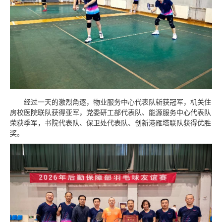
经过一天的激烈角逐，物业服务中心代表队斩获冠军，机关住
房校医院联队获得亚军，党委研工部代表队、能源服务中心代表队
荣获季军，书院代表队、保卫处代表队、创新港雁塔联队获得优胜
奖。