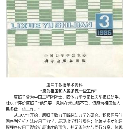
唐照千教授学术资料
“愿为祖国和人民多做一些工作”
唐照千曾为中国工程院院士、固体力学专家杜庆华担任助手，
杜庆华评价唐照千“他只要一息尚存就自强不已，但愿为祖国和人
民多做一些工作。”
从1977年开始，唐照千致力于断裂动力学的研究，积极倡导时
间序列分析方法应用于力学，展现出学科前瞻性；他编制多功能建
模程序应用于裂纹扩展速度的预估，并无条件地与同行分享，体现