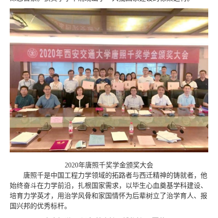
2020年唐照千奖学金颁奖大会
唐照千是中国工程力学领域的拓路者与西迁精神的铸就者，他
始终奋斗在力学前沿，扎根国家需求，以毕生心血奠基学科建设、
培育力学英才，用治学风骨和家国情怀为后辈树立了治学育人、报
国兴邦的优秀标杆。