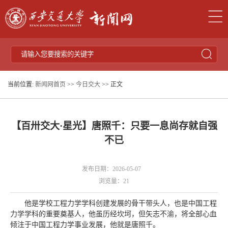
当前位置:
新闻网首页
>>
今日交大
>> 正文
【百卅交大·星光】唐照千：只要一息尚存就自强
不已
发布日期：2026-05-07
浏览量：
21
他是学校工程力学学科创建发展的骨干带头人，也是中国工程
力学学科的重要奠基人，他虽历经坎坷，但矢志不渝，将全部心血
倾注于中国工程力学事业发展，他就是唐照千。