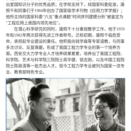
出爱国知识分子的优秀品质；在学校支持下，经国家科委批准，唐
照千和同事们于1984年创办了国家级学术刊物《应用力学学报》；
他所主持的国家科委“六五”重点课题“时间序列建模分析”被鉴定为
“工程应用上居国内领先地位”。
在潜心科学研究的同时，唐照千十分重视教学工作，他于1959
年和1982年两次获得先进工作者称号。迁校初期，唐照千临危受
命，承担起专业建设的重任。他积极向钱学森等专家请教，与同事
多次讨论、反复琢磨，形成了我国工程力学专业的第一个培养方
案。西安交大力学专业人才培养硕果累累，培养出了美国工程院、
科学院、艺术与科学院三院院士高华健、锁志刚，以及中国工程院
院士陈政清等一批杰出人才。现今工程力学专业被列为国家一流专
业、教育部特色专业。