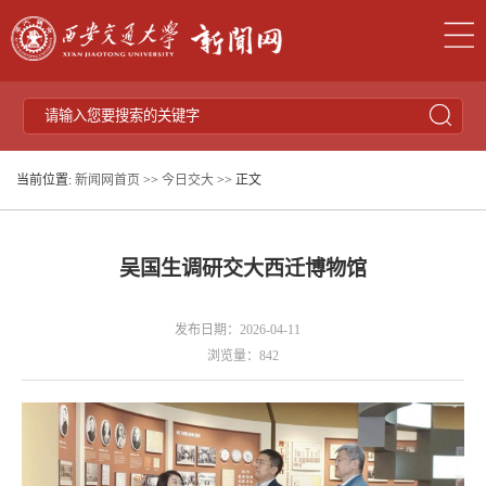
当前位置:
新闻网首页
>>
今日交大
>> 正文
吴国生调研交大西迁博物馆
发布日期：2026-04-11
浏览量：
842