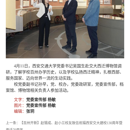
4月11日，西安交通大学党委书记吴国生赴交大西迁博物馆调
研，了解学校百卅办学历史，以及学校弘扬西迁精神，扎根西部、
服务国家、迈向世界一流的生动实践。
校党委副书记孙早，党、校办，党委政研室，党委宣传部，档
案馆、博物馆相关负责人参加活动。
文字：
党委宣传部 杨敏
图片：
党委宣传部 杨敏
编辑：
张玥
上一条：【百卅开新】赵锡成、赵小兰校友致信祝福西安交大建校130周年暨
西迁70周年