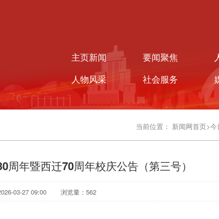
主页新闻
要闻聚焦
人物风采
社会服务
当前位置：
新闻网首页
>
今
30周年暨西迁70周年校庆公告（第三号）
6-03-27 09:00
浏览量：
562