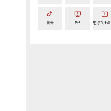
抖音
B站
思源直播课