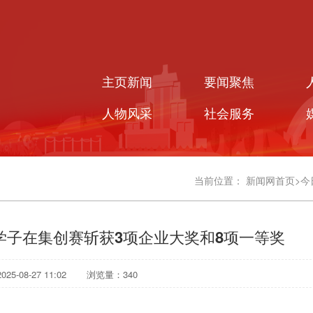
主页新闻
要闻聚焦
人物风采
社会服务
当前位置：
新闻网首页
>
今
学子在集创赛斩获3项企业大奖和8项一等奖
5-08-27 11:02
浏览量：
340