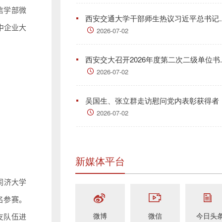
信学部微
西安交通大学干部师生热议习近平总书记..
中企业大
2026-07-02
西安交大召开2026年度第二次二级单位书..
2026-07-02
吴国生、张立群走访慰问党内表彰获得者
2026-07-02
新媒体平台
同济大学
名参赛。
微博
微信
今日头
支队伍进