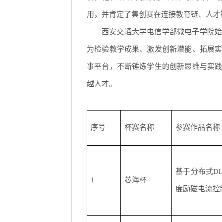
用，并肯定了集创赛在连接教育链、人才
西安交通大学电信学部微电子学院始
为检验教学成果、激发创新潜能、拓展
事平台，不断锤炼学生的创新思维与实
越人才。
序号
杯赛名称
参赛作品名称
基于分布式D
1
芯海杯
度励磁电流控