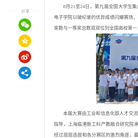
8月21至24日，第九届全国大学
分享
电子学院以破纪录的优异成绩闪耀赛场，共斩
奖数与一等奖总数双双位列‌全国高校第
本届大赛由工业和信息化部人才交流
指导，上海临港新工科产教融合研究院承办
经过层层选拔和各分赛区的激烈角逐，最