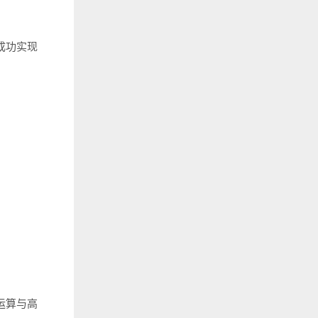
成功实现
运算与高