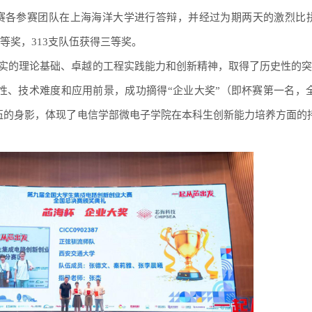
，决赛各参赛团队在上海海洋大学进行答辩，并经过为期两天的激烈比
二等奖，313支队伍获得三等奖。
实的理论基础、卓越的工程实践能力和创新精神，取得了历史性的突
性、技术难度和应用前景，成功摘得“企业大奖”（即杯赛第一名，全
伍的身影，体现了电信学部微电子学院在本科生创新能力培养方面的