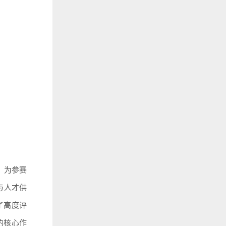
，为参赛
与人才供
了高度评
的核心作