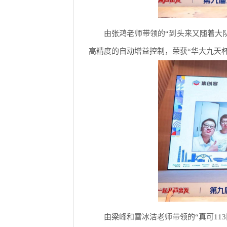
由张鸿老师带领的“到头来又随着大队
高精度的自动增益控制，荣获“华大九天杯
由梁峰和雷冰洁老师带领的“真可11