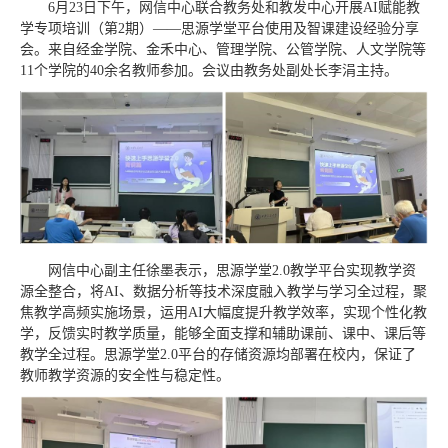
6月23日下午，网信中心联合教务处和教发中心开展AI赋能教
学专项培训（第2期）——思源学堂平台使用及智课建设经验分享
会。来自经金学院、金禾中心、管理学院、公管学院、人文学院等
11个学院的40余名教师参加。会议由教务处副处长李涓主持。
网信中心副主任徐墨表示，思源学堂2.0教学平台实现教学资
源全整合，将AI、数据分析等技术深度融入教学与学习全过程，聚
焦教学高频实施场景，运用AI大幅度提升教学效率，实现个性化教
学，反馈实时教学质量，能够全面支撑和辅助课前、课中、课后等
教学全过程。思源学堂2.0平台的存储资源均部署在校内，保证了
教师教学资源的安全性与稳定性。