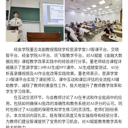
经金学院董志龙副教授围绕学校思源学堂2.0智课平台、交晓
智平台、经金学院AI平台、讯飞智教学平台，对AI赋能《金融大数
据应用》课程教学改革实践中的经验进行分享。董老师结合课程详
细展示了思源学堂2.0中AI生成PPT课件、AI生成随堂测试、AI分
析直录播视频及AI作业批改等实践效果。董老师表示，思源学堂
2.0智课平台实现了课前预习、课中互动和课后评估的全流程AI辅
助教学，减轻了教师的重复性工作，极大地提升了教师教学效率和
学生学习效率。
在互动交流环节，与会教师讨论了AI在考试和作业批阅中的应
用，包括如何确保AI批改的准确性和教务系统对AI评分的认可。同
时也探讨了AI出题的保密性和学生练习的灵活性。老师们纷纷表
示，本次培训内容扎实，既有理论高度又有实操指导和经验分享，
为教师们建设智课提供了宝贵的学习机会，对AI赋能教育教学具有
极大的助力。