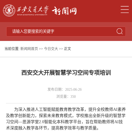
当前位置:
新闻网首页
>>
今日交大
>> 正文
西安交大开展智慧学习空间专项培训
发布日期：2025-06-26
浏览量：
350
为深入推进人工智能赋能教育教学改革，提升全校教师AI素养
及教学创新能力，探索未来教育模式，学校推出全新升级的智慧学
习空间—思源学堂2.0智能化本科教学平台，旨在帮助教师将AI技
术深度融入教学各环节，提高教学效率与教学质量。