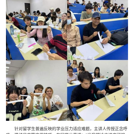
针对留学生普遍反映的学业压力适应难题，主讲人传授正念呼