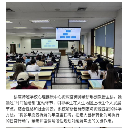
讲座特邀学校心理健康中心资深咨询师董研琳副教授主讲。她
通过“时间轴绘制”互动环节，引导学生在人生地图上标注个人发展
节点，结合性格和社会背景，系统解析目标制定与资源匹配的科学
方法。“将多年愿景拆解为年度里程碑，把宏大目标转化为可执行
的日常行动”，董老师强调阶段性规划对缓解焦虑的关键作用。