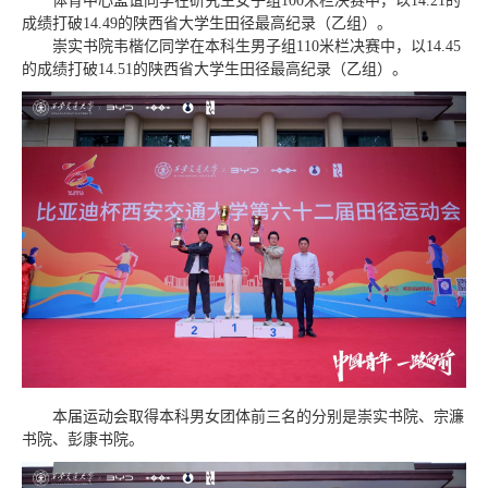
体育中心孟谊同学在研究生女子组100米栏决赛中，以14.21的
成绩打破14.49的陕西省大学生田径最高纪录（乙组）。
崇实书院韦楷亿同学在本科生男子组110米栏决赛中，以14.45
的成绩打破14.51的陕西省大学生田径最高纪录（乙组）。
本届运动会取得本科男女团体前三名的分别是崇实书院、宗濂
书院、彭康书院。