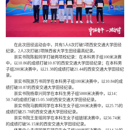
在此次田径运动会中，共有5人6次打破5项西安交通大学田径
纪录，2人2次打破2项陕西省大学生田径最高纪录。
崇实书院陈毅同学打破两项校纪录：在本科男子组100米决赛
中，以10.86的成绩打破10.87的西安交通大学田径纪录；在本科男
子组200米决赛中，以21.38的成绩打破21.44的西安交通大学田径纪
录。
崇实书院游万书同学在本科男子组100米决赛中，以10.84的成
绩打破10.87的西安交通大学田径纪录。
崇实书院杨章兴同学在本科生男子组5000米决赛中，以14：
50.74的成绩打破15:05.50的西安交通大学田径纪录。
崇实书院马鹏辉同学在本科生女子组200米决赛中，以25.75的
成绩打破25.78的西安交通大学田径纪录。
崇实书院王圣瑶同学在本科生女子组链球决赛中，以56.74米
的成绩打破56.15米的西安交通大学田径纪录。