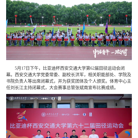
5月17日下午，比亚迪杯西安交通大学第62届田径运动会闭
幕。西安交通大学党委常委、副校长洪军，相关职能部处、学院及
书院负责人等出席闭幕式，并为获奖团体及个人颁奖。体育中心主
任刘长江主持闭幕式，大会赛事总管张斌南宣布比赛成绩。