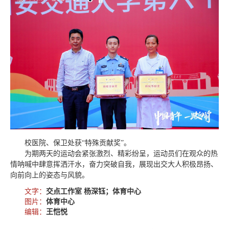
校医院、保卫处获“特殊贡献奖”。
为期两天的运动会紧张激烈、精彩纷呈，运动员们在观众的热
情呐喊中肆意挥洒汗水，奋力突破自我，展现出交大人积极昂扬、
向前向上的姿态与风貌。
文字：
交点工作室 杨深钰；体育中心
图片：
体育中心
编辑：
王恺悦