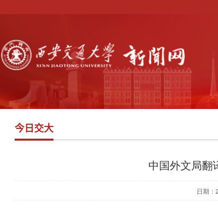
今日交大
中国外文局翻
日期：202