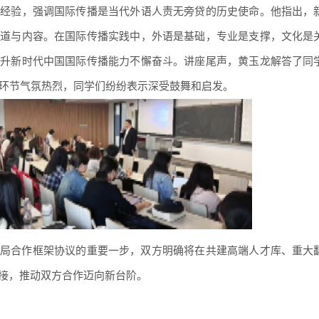
践经验，强调国际传播是当代外语人责无旁贷的历史使命。他指出，
渠道与内容。在国际传播实践中，外语是基础，专业是支撑，文化是
提升新时代中国国际传播能力不懈奋斗。讲座尾声，黄玉龙解答了同
动环节气氛热烈，同学们纷纷表示深受鼓舞和启发。
局合作框架协议的重要一步，双方明确将在共建高端人才库、重大
接，推动双方合作迈向新台阶。