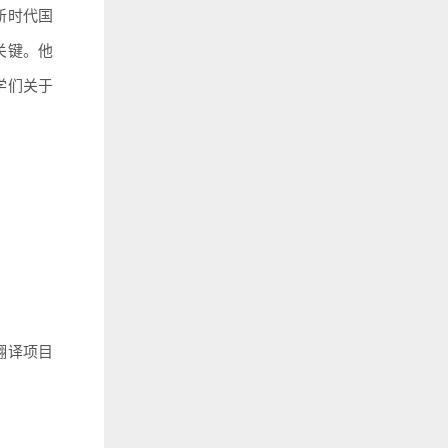
新时代国
关键。他
学们关于
翻译项目