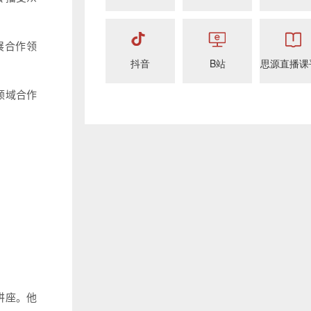
展合作领
抖音
B站
思源直播课
领域合作
讲座。他