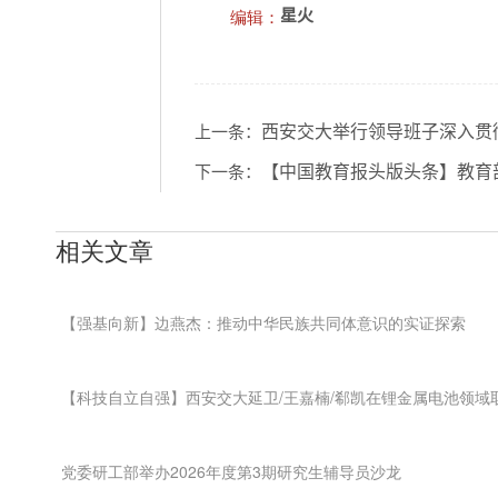
编辑：
星火
西安交大举行领导班子深入贯
上一条：
【中国教育报头版头条】教育
下一条：
相关文章
【强基向新】边燕杰：推动中华民族共同体意识的实证探索
【科技自立自强】西安交大延卫/王嘉楠/郗凯在锂金属电池领域
党委研工部举办2026年度第3期研究生辅导员沙龙