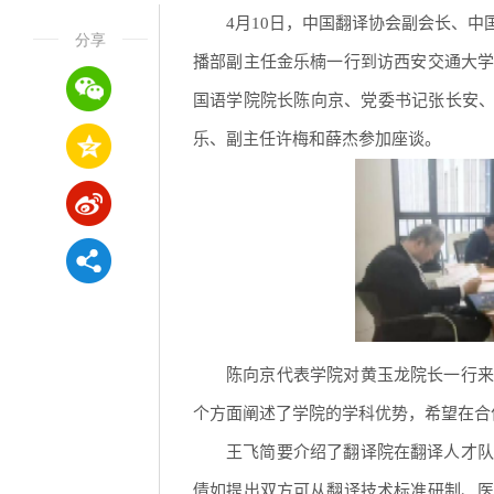
4月10日，中国翻译协会副会长、
分享
播部副主任金乐楠一行到访西安交通大
国语学院院长陈向京、党委书记张长安、
乐、副主任许梅和薛杰参加座谈。
陈向京代表学院对黄玉龙院长一行来
个方面阐述了学院的学科优势，希望在合
王飞简要介绍了翻译院在翻译人才队
倩如提出双方可从翻译技术标准研制、