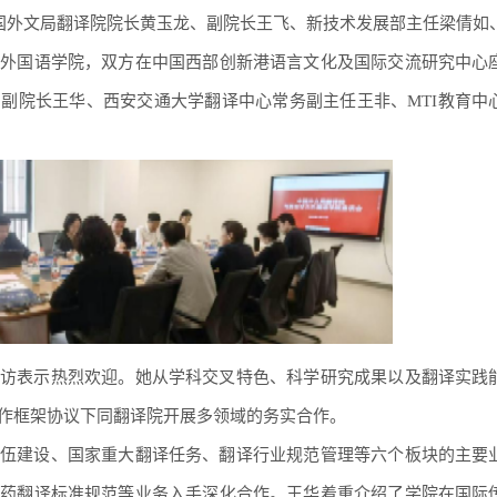
中国外文局翻译院院长黄玉龙、副院长王飞、新技术发展部主任梁倩如
学外国语学院，双方在中国西部创新港语言文化及国际交流研究中心
副院长王华、西安交通大学翻译中心常务副主任王非、MTI教育中
访表示热烈欢迎。她从学科交叉特色、科学研究成果以及翻译实践
作框架协议下同翻译院开展多领域的务实合作。
伍建设、国家重大翻译任务、翻译行业规范管理等六个板块的主要
医药翻译标准规范等业务入手深化合作。王华着重介绍了学院在国际