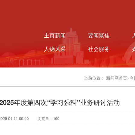
主页新闻
要闻聚焦
人物风采
社会服务
当前位置：
新闻网首页
>
今
025年度第四次“学习强科”业务研讨活动
5-04-11 09:40
浏览量：
160