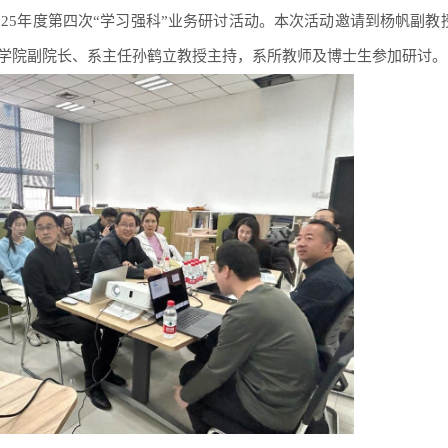
025年度第四次“学习强科”业务研讨活动。本次活动邀请到杨帆副教
学院副院长、系主任孙鹤立教授主持，系所教师及博士生参加研讨。