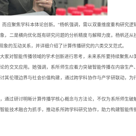
，而应聚焦学科本体论创新。”杨帆强调，需以双重维度重构研究逻
现象，二是横向优化既有研究问题的分析精度与解释力度。杨帆还从
现象的互动关系，并详细介绍了计算传播研究的六类交叉范式。
大家对智能传播领域的学术创新进行思考，未来系所要持续聚焦AI
理论的交叉应用。她强调，系所师生应着力突破智能传播在内容生产
探讨其伦理边界与社会价值构建，通过跨学科协作与产学研联动，为
，通过研讨明晰计算传播学核心概念与方法论，不仅为系所师生破
以智能技术融合为抓手，推动系所跨学科研究协作，助力构建智能传