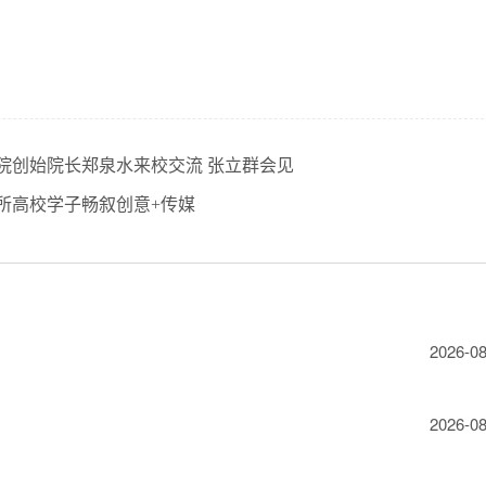
院创始院长郑泉水来校交流 张立群会见
所高校学子畅叙创意+传媒
2026-08
2026-08