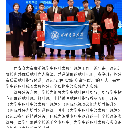
西安交大高度重视学生职业发展与规划工作。近年来，通过汇
聚校内外优质就业育人资源、营造浓郁的就业氛围，多举并行构建
高质量就业指导体系，通过“课程-实践-赛事”相结合的方式，探索
学生的职业成长发展构建起全周期生涯实践育人实践。
课程建设方面，学校为加强大学生就业创业引导，引导学生树
立正确的就业观、择业观，主持编写就创业指导教材五册，开设
《大学生职业生涯发展与规划》《国际化视野及能力培养提升》
《国际胜任力培养》选修课。其中《大学生职业生涯发展与规划》
经过20多年的持续建设，已成为深受本科生欢迎的一门全校通识类
课程，每学年覆盖全校近千名本科生，为学生的职业发展和参赛备