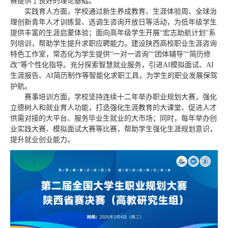
赛提供了良好的理论基础。
实践育人方面，学校通过新生养成教育、生涯体验周、全球治
理创新青年人才训练营、选调生咨询开放日等活动，为低年级学生
提供丰富的生涯启蒙体验；面向高年级学生开展“宏志助航计划”系
列培训，帮助学生提升求职应聘能力。建设陕西高校职业生涯咨询
特色工作室，常态化为学生提供“一对一咨询”“团体辅导”“简历修
改”等个性化指导。充分探索智慧就业服务，引进AI模拟面试、AI
生涯报告、AI简历制作等智能化求职工具，为学生的职业发展保驾
护航。
赛事培训方面，学校坚持连续十二年举办职业规划大赛，强化
立德树人和就业育人功能，打造强化生涯教育的大课堂、促进人才
供需对接的大平台、服务毕业生就业的大市场；同时，每年举办创
业实践大赛、模拟面试大赛等比赛，帮助学生强化生涯规划意识，
提升就业创业能力。