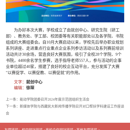
为办好本次大赛，学校成立了由就创中心、研究生院（研工
部）、教务处、学工部、校团委等有关职能部处以及各学院、书院
组成的大赛组委会。自10月大赛启动以来，学校先后举办职业规划
系列讲座、走进重点行业重点企业系列参访活动以及系列赛前培训
活动共计30余场，营造良好大赛氛围，吸引了全校28个学院、9个
书院，4400余名学生参赛，选手指导老师557人，参与活动的企事
业单位超过40家，搭建了良好的校企互动平台，充分发挥了大赛
“以赛促学、以赛促教、以赛促就”的作用。
文字：
就创中心
编辑：
徐琛
上一条：能动学院团委召开2024年度示范团组织生活会
下一条：新媒体学院与西藏民大新闻传播学院召开对口帮扶学科建设工作座谈
会
友情链接：
校内网站链接 >
高校合作网站链接 >
其他友情链接 >