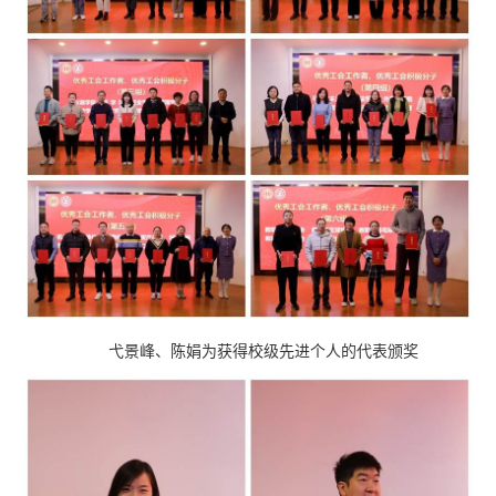
弋景峰、陈娟为获得校级先进个人的代表颁奖