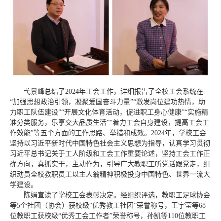
弋景峰总结了2024年工会工作，详细报告了全校工会系统在
“加强思想政治引领，凝聚爱国奋斗力量”“激发岗位建功热情，助
力职工队伍建设”“开展文化体育活动，促进职工身心健康”“实施精
准分类服务，乐享交大品质生活”“着力工会自身建设，提高工会工
作效能”等五个方面的工作思路、举措和成效。2024年，学校工会
坚持以习近平新时代中国特色社会主义思想为指导，认真学习贯彻
习近平总书记关于工人阶级和工会工作重要论述，坚持工会工作正
确方向，真抓实干，主动作为，引导广大教职工听党话跟党走，组
织动员全校教职员工以主人翁精神积极投身中国特色、世界一流大
学建设。
陈娟宣读了学校工会表彰决定。经组织评选，教职工足球协会
等5个社团（协会）获校级“优秀教工社团”荣誉称号，王宇莹等68
位教职工获校级“优秀工会工作者”荣誉称号，孙凯等110位教职工