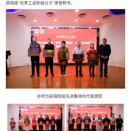
获校级“优秀工会积极分子”荣誉称号。
孙早为获得校级先进集体的代表颁奖