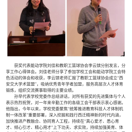
获奖代表能动学院刘佳和教职工篮球协会李云镔分别发言，分
享工作心得体会。刘佳老师分享了参加学校工会和能动学院工会特
色活动的体会和收获，李云镔老师汇报了教职工篮球协会成立“西
安交大学术篮盟”，吸纳优秀青年学者加盟，服务高层次人才体育
锻炼，组织交流赛事取得的主要业绩。
孙早代表学校党委作总结讲话，对所有获奖的先进集体与个人
表示热烈祝贺，对一年来辛勤工作的各级工会干部表示衷心感谢。
他指出，今年以来，学校党委聚焦“统筹推进教育科技人才体制机
制一体改革”重要部署，深入挖掘和践行西迁精神新的时代内涵，
加快推进产教融合、协同育人工程，持续在“真心爱才、悉心育
才、倾心引才、精心用才”上下功夫、求实效，持续加强美育、体