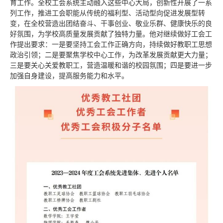
育工作。全校工会系统主动融入这些中心大局，创新性开展了一系
列工作，推进工会职能从传统的福利型、活动型向促进发展型转
变，在全校营造出团结奋斗、干事创业、敬业乐群、健康快乐的良
好氛围，为学校高质量发展贡献了独特力量。他对继续做好工会工
作提出要求：一是要坚持工会工作正确方向，持续做好教职工思想
政治引领；二是要聚焦学校中心工作，为改革发展贡献更大力量；
三是要关心关爱教职工，营造温暖和谐的校园氛围；四是要进一步
加强自身建设，提高服务能力和水平。