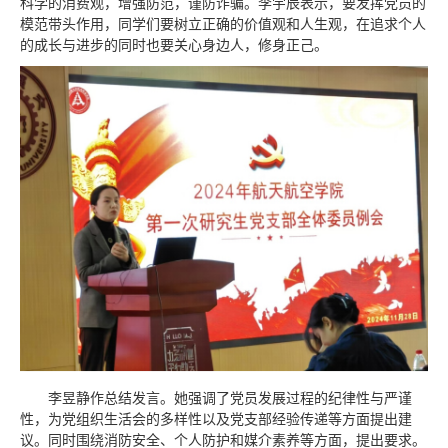
科学的消费观，增强防范，谨防诈骗。
李宇辰表示，要
发挥党员的
模范带头作用，
同学们要树立正确的价值观和人生观，在追求个人
的成长与进步的同时也要关心身边人，修身正己。
李昱静作总结发言。她强调了党员发展过程的纪律性与严谨
性，为党组织生活会的多样性以及党支部经验传递等方面提出建
议。同时围绕消防安全、个人防护和媒介素养等方面，提出要求。