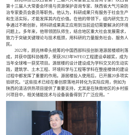
第十三届人大常委会环境与资源保护咨询专家、陕西省大气污染防
治专家委员会委员等职务。他认为，科研成果只有服务于社会生产
和生活实际，才能发挥其内在价值。在他的带领下，组内研究生力
争通过不断创新，将科研成果真正应用到当前迫切需要解决的环境
问题上。多年来，他带领团队师生，结合地区重大社会发展需求，
致力于突破关键理论与技术瓶颈，用科研的力量服务社会、服务人
民。
2022年，顾兆林牵头统筹的中国西部科技创新港源居楼顺利落
成，并获中国科协推荐，荣获2023年WFEO工程建设卓越奖，成为
当年全球唯一获奖项目。源居楼的设计建设成为学科交叉的生动实
践，建筑学、土木工程、环境科学与工程等学科在整座楼体的建设
过程中都发挥了重要的作用。源居楼投入使用后，已开展20多项实
验研究。“这些技术已经在秦创原落地并转化为实际应用，例如为
陕西的清洁供热项目提供了重要支持，尤其是在陕南地区的乡村振
兴项目中，相关储能技术与设备装备得到了广泛应用。”