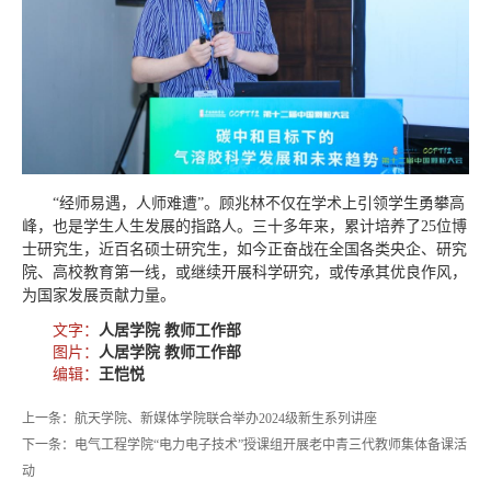
“经师易遇，人师难遭”。顾兆林不仅在学术上引领学生勇攀高
峰，也是学生人生发展的指路人。三十多年来，累计培养了25位博
士研究生，近百名硕士研究生，
如今正奋战在全国各类央企、研究
院、高校教育第一线，或继续开展科学研究，或传承其优良作风，
为国家发展贡献力量。
文字：
人居学院 教师工作部
图片：
人居学院 教师工作部
编辑：
王恺悦
上一条：航天学院、新媒体学院联合举办2024级新生系列讲座
下一条：电气工程学院“电力电子技术”授课组开展老中青三代教师集体备课活
动