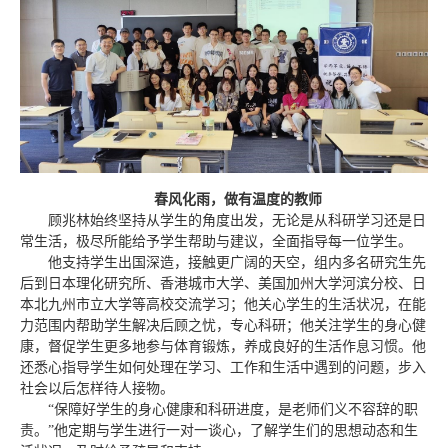
春风化雨，做有温度的教师
顾兆林始终坚持从学生的角度出发，无论是从科研学习还是日
常生活，极尽所能给予学生帮助与建议，全面指导每一位学生。
他支持学生出国深造，接触更广阔的天空，组内多名研究生先
后到日本理化研究所、香港城市大学、美国加州大学河滨分校、日
本北九州市立大学等高校交流学习；他关心学生的生活状况，在能
力范围内帮助学生解决后顾之忧，专心科研；他关注学生的身心健
康，督促学生更多地参与体育锻炼，养成良好的生活作息习惯。他
还悉心指导学生如何处理在学习、工作和生活中遇到的问题，步入
社会以后怎样待人接物。
“保障好学生的身心健康和科研进度，是老师们义不容辞的职
责。”他定期与学生进行一对一谈心，了解学生们的思想动态和生