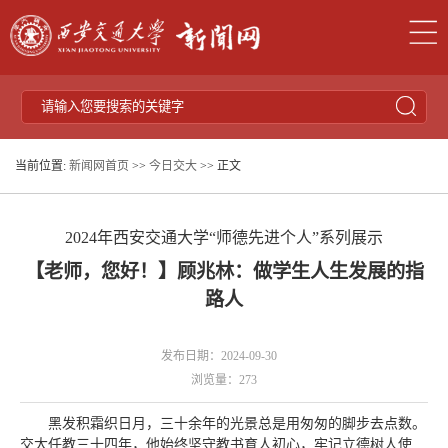
当前位置:
新闻网首页
>>
今日交大
>> 正文
2024年西安交通大学“师德先进个人”系列展示
【老师，您好！】顾兆林：做学生人生发展的指
路人
发布日期：2024-09-30
浏览量：
273
黑发积霜织日月，三十余年的光景总是用匆匆的脚步去点数。
交大任教三十四年，他始终坚守教书育人初心，牢记立德树人使