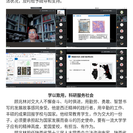
活状况，及时给予疏导和支持。
学以致用，科研服务社会
顾兆林对交大人不懈奋斗、与时俱进，用勤劳、勇敢、智慧书
写的发展故事
感同身受
。他是西迁精神的践行者，用辛勤的工作、
丰硕的成果回报学校与国家。他经常教育学生，作为交大的一份
子，必须要承担起为国家发展而奋斗的历史使命，要有一流大学学
子应有的精神高度，爱国爱校，有担当、有作为。
顾兆林担任陕西省第十三届人大常委会立法咨询专家、陕西省