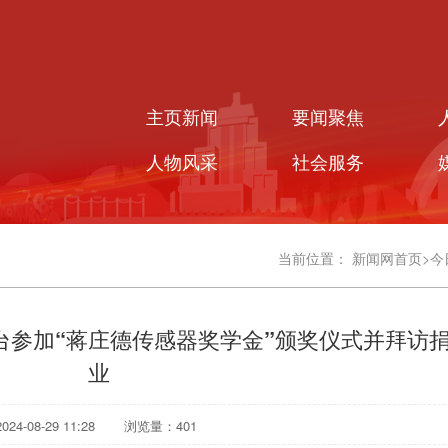
主页新闻
要闻聚焦
人物风采
社会服务
当前位置：
新闻网首页
>
今
台参加“蒋庄德传感器奖学金”颁奖仪式并拜访
业
4-08-29 11:28
浏览量：
401