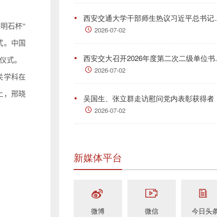
西安交通大学干部师生热议习近平总书记..
明石杯”
2026-07-02
式。中国
西安交大召开2026年度第二次二级单位书..
仪式。
2026-07-02
关学科在
上，邢晓
吴国生、张立群走访慰问党内表彰获得者
2026-07-02
新媒体平台
微博
微信
今日头