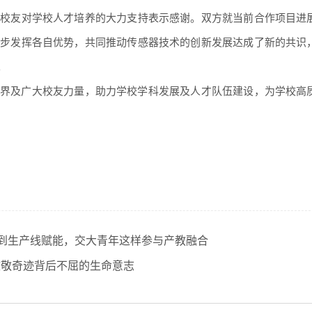
峰校友对学校人才培养的大力支持表示感谢。双方就当前合作项目进
一步发挥各自优势，共同推动传感器技术的创新发展达成了新的共识
。
界及广大校友力量，助力学校学科发展及人才队伍建设，为学校高
到生产线赋能，交大青年这样参与产教融合
：致敬奇迹背后不屈的生命意志