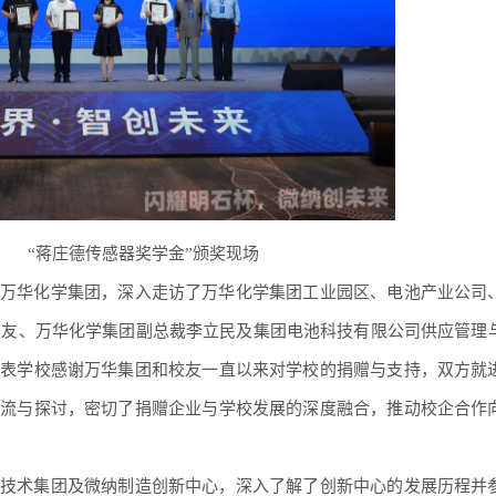
“蒋庄德传感器奖学金”颁奖现场
万华化学集团，深入走访了万华化学集团工业园区、电池产业公司
级校友、万华化学集团副总裁李立民及集团电池科技有限公司供应管理
代表学校感谢万华集团和校友一直以来对学校的捐赠与支持，双方就
交流与探讨，密切了捐赠企业与学校发展的深度融合，推动校企合作
技术集团及微纳制造创新中心，深入了解了创新中心的发展历程并