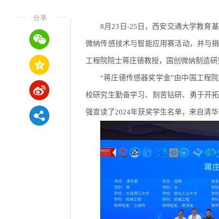
分享
8月23日-25日，西安交通大学教
微纳传感技术与智能应用赛活动，并与捐
工程院院士蒋庄德教授，国创微纳制造研
“蒋庄德传感器奖学金”由中国工程
校研究生勤奋学习、刻苦钻研、勇于开
强宣读了2024年获奖学生名单，来自清