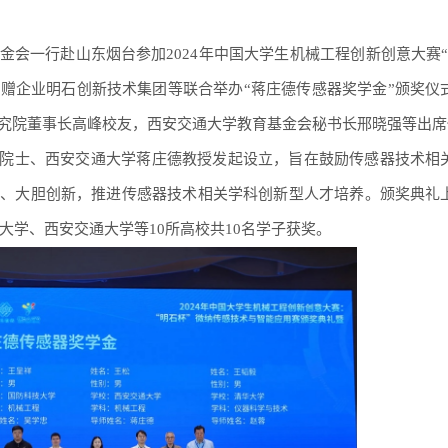
育基金会一行赴山东烟台参加2024年中国大学生机械工程创新创意大赛“
赠企业明石创新技术集团等联合举办“蒋庄德传感器奖学金”颁奖仪
究院董事长高峰校友，西安交通大学教育基金会秘书长邢晓强等出席
院院士、西安交通大学蒋庄德教授发起设立，旨在鼓励传感器技术相
拓、大胆创新，推进传感器技术相关学科创新型人才培养。颁奖典礼
华大学、西安交通大学等10所高校共10名学子获奖。