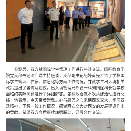
参观后，双方就国际学生管理工作进行座谈交流。国际教育学
院党支部书记温广瑞主持座谈，支部副书记纪婷首先介绍了学校国
际学生管理、住宿、信息化等方面工作情况，并就学生出入境相关
政策提出了咨询及建议。出入境管理局外管一科刘娟妮科长就学校
面临的实际问题进行了详细解答。张桐政委就本次共建活动进行总
结，他表示，今天带着崇敬之心与感恩之心来到西安交大，学习西
迁精神，了解一线工作情况，感谢西安交大对西安的发展建设作出
的贡献，希望双方今后继续加强联动，开展合作交流。