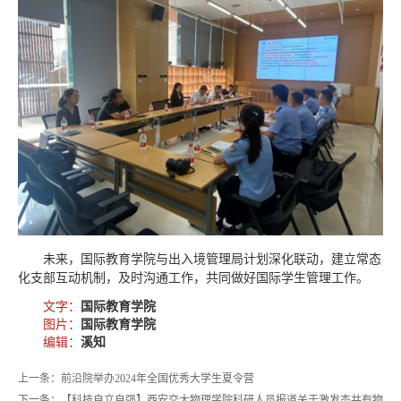
未来，国际教育学院与出入境管理局计划深化联动，建立常态
化支部互动机制，及时沟通工作，共同做好国际学生管理工作。
文字：
国际教育学院
图片：
国际教育学院
编辑：
溪知
上一条：前沿院举办2024年全国优秀大学生夏令营
下一条：【科技自立自强】西安交大物理学院科研人员报道关于激发态共有物