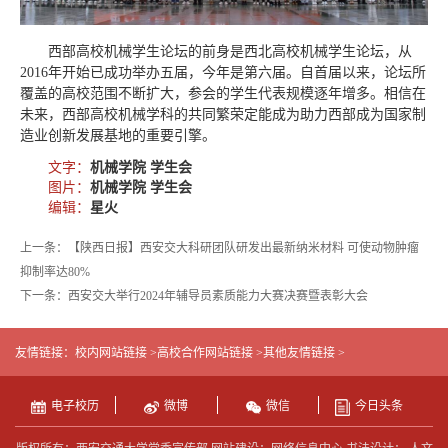
西部高校机械学生论坛的前身是西北高校机械学生论坛，从
2016年开始已成功举办五届，今年是第六届。自首届以来，论坛所
覆盖的高校范围不断扩大，参会的学生代表规模逐年增多。相信在
未来，西部高校机械学科的共同繁荣定能成为助力西部成为国家制
造业创新发展基地的重要引擎。
文字：
机械学院 学生会
图片：
机械学院 学生会
编辑：
星火
上一条：【陕西日报】西安交大科研团队研发出最新纳米材料 可使动物肿瘤
抑制率达80%
下一条：西安交大举行2024年辅导员素质能力大赛决赛暨表彰大会
友情链接：
校内网站链接 >
高校合作网站链接 >
其他友情链接 >
电子校历
微博
微信
今日头条