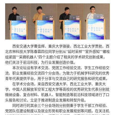
西安交通大学曹佳辉、重庆大学骆骏、西北工业大学贾航、西
北农林科技大学陈春霖四位同学分别从“延时采样”“室外感知”“螺栓
组紧固”“采摘机器人”四个主题介绍了相关的学术研究创新成果，
他们关注于前沿科技，为行业发展创造价值。
本次论坛设有学术交流、党团工作经验交流、学生工作经验交
流、职业发展经验交流四个分会场，为致力于机械学科研究的优秀
青年代表提供平台，用于分享与交流自己的研究报告和研究成果。
在学术分会场，来自西安交通大学、西北工业大学、重庆大
学、中国人民解放军空军工程大学等高校的优秀研究生代表分别就
微纳设备、复合材料、机器人、智能制造等前沿科技领域进行了口
头报告和讨论，立足于推进制造业发展和转型升级。
同时进行的其余三个分会场则分别侧重于学生干部工作经验、
党团队伍建设制度以及就业形势和职业发展规划等问题。在关注机