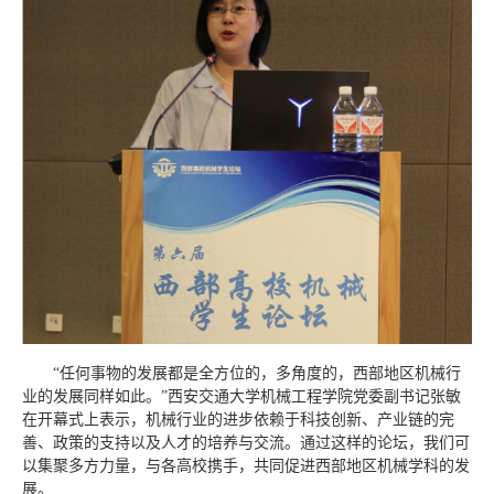
“任何事物的发展都是全方位的，多角度的，西部地区机械行
业的发展同样如此。”西安交通大学机械工程学院党委副书记张敏
在开幕式上表示，机械行业的进步依赖于科技创新、产业链的完
善、政策的支持以及人才的培养与交流。通过这样的论坛，我们可
以集聚多方力量，与各高校携手，共同促进西部地区机械学科的发
展。