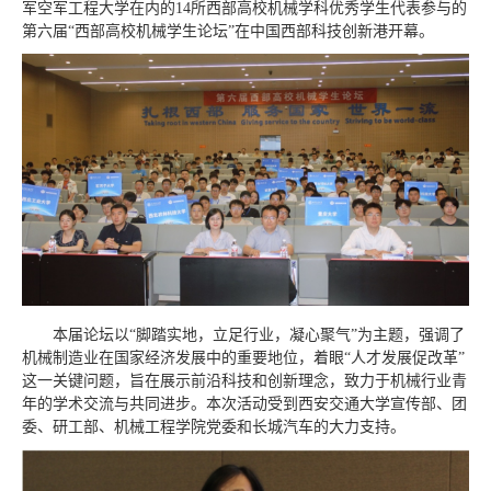
军空军工程大学在内的14所西部高校机械学科优秀学生代表参与的
第六届“西部高校机械学生论坛”在中国西部科技创新港开幕。
本届论坛以“脚踏实地，立足行业，凝心聚气”为主题，强调了
机械制造业在国家经济发展中的重要地位，着眼“人才发展促改革”
这一关键问题，旨在展示前沿科技和创新理念，致力于机械行业青
年的学术交流与共同进步。本次活动受到西安交通大学宣传部、团
委、研工部、机械工程学院党委和长城汽车的大力支持。