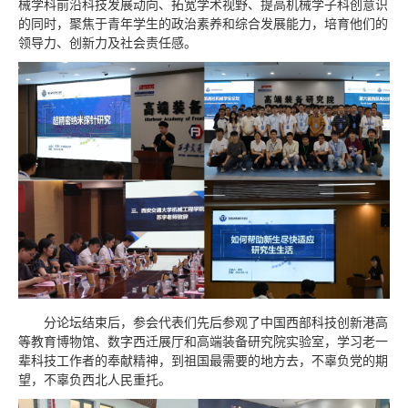
械学科前沿科技发展动向、拓宽学术视野、提高机械学子科创意识
的同时，聚焦于青年学生的政治素养和综合发展能力，培育他们的
领导力、创新力及社会责任感。
分论坛结束后，参会代表们先后参观了中国西部科技创新港高
等教育博物馆、数字西迁展厅和高端装备研究院实验室，学习老一
辈科技工作者的奉献精神，到祖国最需要的地方去，不辜负党的期
望，不辜负西北人民重托。