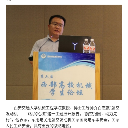
西安交通大学机械工程学院教授、博士生导师乔百杰就“航空
发动机——飞机的心脏”这一主题展开报告。“航空报国，动力先
行”，他表示，军用与民用航空发动机关系国防与军事安全，关系
人民生命安全，具有重要的战略地位。