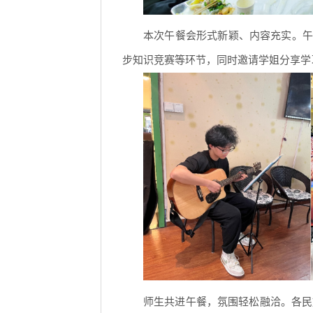
本次午餐会形式新颖、内容充实。午
步知识竞赛等环节，同时邀请学姐分享学
师生共进午餐，氛围轻松融洽。各民