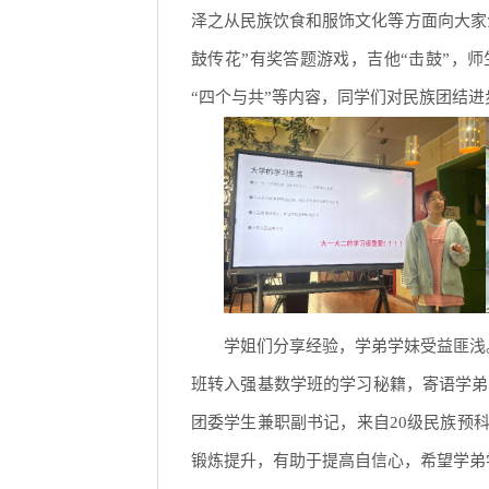
泽之从民族饮食和服饰文化等方面向大家
鼓传花”有奖答题游戏，吉他“击鼓”，师
“四个与共”等内容，同学们对民族团结
学姐们分享经验，学弟学妹受益匪浅
班转入强基数学班的学习秘籍，寄语学弟
团委学生兼职副书记，来自20级民族预
锻炼提升，有助于提高自信心，希望学弟学