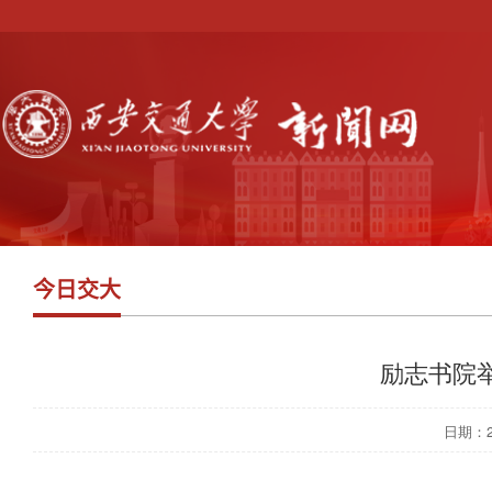
今日交大
励志书院举
日期：202