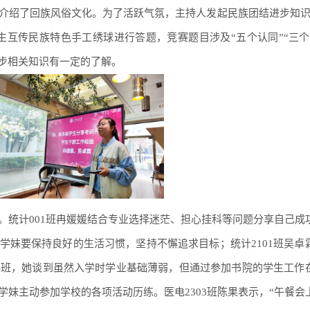
介绍了回族风俗文化。为了活跃气氛，主持人发起民族团结进步知识
生互传民族特色手工绣球进行答题，竞赛题目涉及“五个认同”“三个
进步相关知识有一定的了解。
。统计001班冉媛媛结合专业选择迷茫、担心挂科等问题分享自己成
学妹要保持良好的生活习惯，坚持不懈追求目标；统计2101班吴卓
科班，她谈到虽然入学时学业基础薄弱，但通过参加书院的学生工作
妹主动参加学校的各项活动历练。医电2303班陈果表示，“午餐会