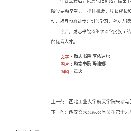
午餐会最后，徐慧总结讲话，指出书
阶段要勤奋努力，抓住机会，收获成长
结，相互包容进步；刻苦学习，激发内驱
今后，励志书院将继续深化民族团结
的优秀人才。
文字：
励志书院 阿依达尔
图片：
励志书院 玛迪娜
编辑：
星火
西北工业大学航天学院来访与
上一条：
西安交大MPAcc学员在第十
下一条：