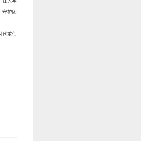
，在大学
；守护团
时代重任