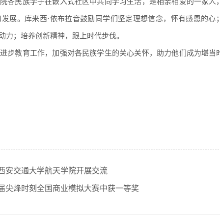
院各民族学子在嵌入式社区中共同学习生活，是相亲相爱的一家人
和发展。库来西·依布拉音鼓励同学们坚定理想信念，怀有感恩的心
动力；培养创新精神，跟上时代步伐。
进步教育工作，加强对各民族学生的关心关怀，助力他们成为堪当
西安交通大学航天学院开展交流
六届尖烽时刻全国商业模拟大赛中获一等奖