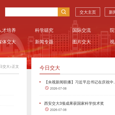
交大主页
新
人才培养
科学研究
国际交流
院
媒体交大
新闻专题
图片交大
视
日交大
>
正文
今日交大
【央视新闻联播】习近平总书记在庆祝中..
2026-07-08
西安交大3项成果获国家科学技术奖
2026-07-08