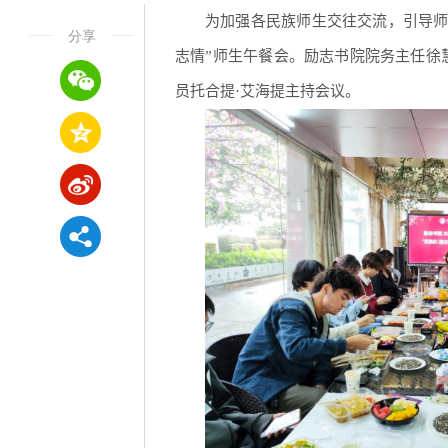
为加强各民族师生交往交流，引导师
分享
志情”师生午餐会。励志书院院务主任徐
员托合提·艾海提主持会议。